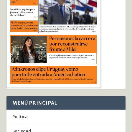
MENÚ PRINCIPAL
Política
Sociedad