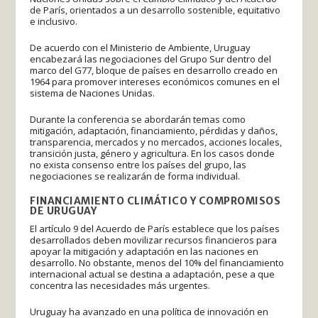
de París, orientados a un desarrollo sostenible, equitativo
e inclusivo.
De acuerdo con el Ministerio de Ambiente, Uruguay
encabezará las negociaciones del Grupo Sur dentro del
marco del G77, bloque de países en desarrollo creado en
1964 para promover intereses económicos comunes en el
sistema de Naciones Unidas.
Durante la conferencia se abordarán temas como
mitigación, adaptación, financiamiento, pérdidas y daños,
transparencia, mercados y no mercados, acciones locales,
transición justa, género y agricultura. En los casos donde
no exista consenso entre los países del grupo, las
negociaciones se realizarán de forma individual.
FINANCIAMIENTO CLIMÁTICO Y COMPROMISOS
DE URUGUAY
El artículo 9 del Acuerdo de París establece que los países
desarrollados deben movilizar recursos financieros para
apoyar la mitigación y adaptación en las naciones en
desarrollo. No obstante, menos del 10% del financiamiento
internacional actual se destina a adaptación, pese a que
concentra las necesidades más urgentes.
Uruguay ha avanzado en una política de innovación en