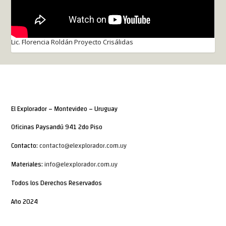
Lic. Florencia Roldán Proyecto Crisálidas
El Explorador – Montevideo – Uruguay
Oficinas Paysandú 941 2do Piso
Contacto:
contacto@elexplorador.com.uy
Materiales:
info@elexplorador.com.uy
Todos los Derechos Reservados
Año 2024