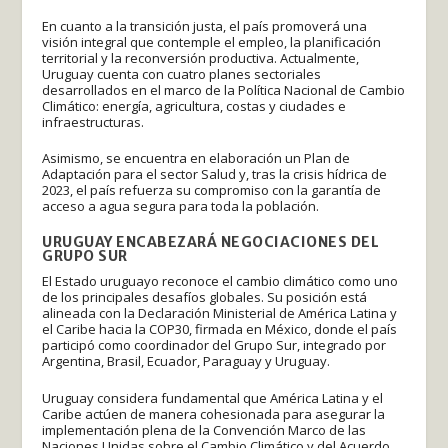
En cuanto a la transición justa, el país promoverá una
visión integral que contemple el empleo, la planificación
territorial y la reconversión productiva. Actualmente,
Uruguay cuenta con cuatro planes sectoriales
desarrollados en el marco de la Política Nacional de Cambio
Climático: energía, agricultura, costas y ciudades e
infraestructuras.
Asimismo, se encuentra en elaboración un Plan de
Adaptación para el sector Salud y, tras la crisis hídrica de
2023, el país refuerza su compromiso con la garantía de
acceso a agua segura para toda la población.
URUGUAY ENCABEZARÁ NEGOCIACIONES DEL
GRUPO SUR
El Estado uruguayo reconoce el cambio climático como uno
de los principales desafíos globales. Su posición está
alineada con la Declaración Ministerial de América Latina y
el Caribe hacia la COP30, firmada en México, donde el país
participó como coordinador del Grupo Sur, integrado por
Argentina, Brasil, Ecuador, Paraguay y Uruguay.
Uruguay considera fundamental que América Latina y el
Caribe actúen de manera cohesionada para asegurar la
implementación plena de la Convención Marco de las
Naciones Unidas sobre el Cambio Climático y del Acuerdo