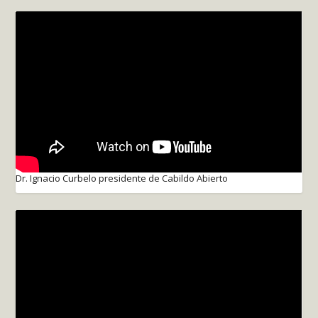
Dr. Ignacio Curbelo presidente de Cabildo Abierto