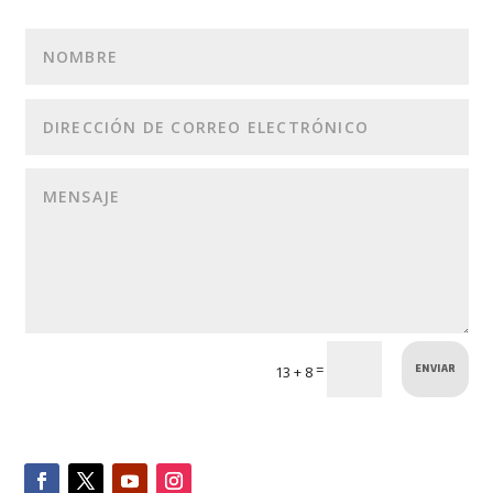
ENVIAR
=
13 + 8