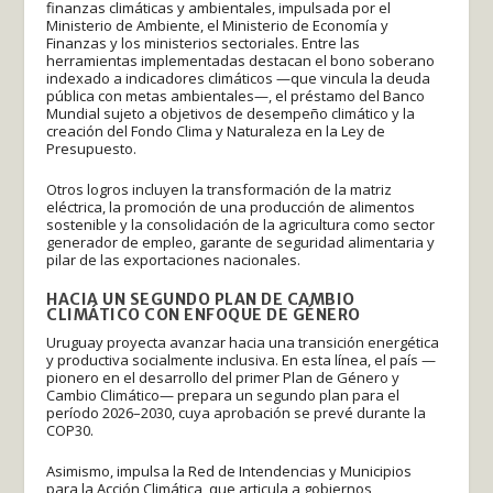
finanzas climáticas y ambientales, impulsada por el
Ministerio de Ambiente, el Ministerio de Economía y
Finanzas y los ministerios sectoriales. Entre las
herramientas implementadas destacan el bono soberano
indexado a indicadores climáticos —que vincula la deuda
pública con metas ambientales—, el préstamo del Banco
Mundial sujeto a objetivos de desempeño climático y la
creación del Fondo Clima y Naturaleza en la Ley de
Presupuesto.
Otros logros incluyen la transformación de la matriz
eléctrica, la promoción de una producción de alimentos
sostenible y la consolidación de la agricultura como sector
generador de empleo, garante de seguridad alimentaria y
pilar de las exportaciones nacionales.
HACIA UN SEGUNDO PLAN DE CAMBIO
CLIMÁTICO CON ENFOQUE DE GÉNERO
Uruguay proyecta avanzar hacia una transición energética
y productiva socialmente inclusiva. En esta línea, el país —
pionero en el desarrollo del primer Plan de Género y
Cambio Climático— prepara un segundo plan para el
período 2026–2030, cuya aprobación se prevé durante la
COP30.
Asimismo, impulsa la Red de Intendencias y Municipios
para la Acción Climática, que articula a gobiernos