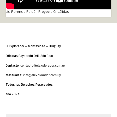
Lic. Florencia Roldán Proyecto Crisálidas
El Explorador – Montevideo – Uruguay
Oficinas Paysandú 941 2do Piso
Contacto:
contacto@elexplorador.com.uy
Materiales:
info@elexplorador.com.uy
Todos los Derechos Reservados
Año 2024