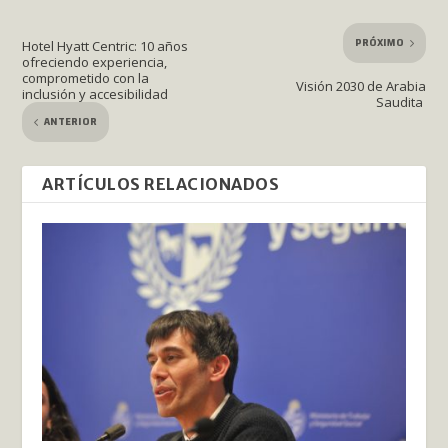
PRÓXIMO
Hotel Hyatt Centric: 10 años
ofreciendo experiencia,
comprometido con la
Visión 2030 de Arabia
inclusión y accesibilidad
Saudita
ANTERIOR
ARTÍCULOS RELACIONADOS