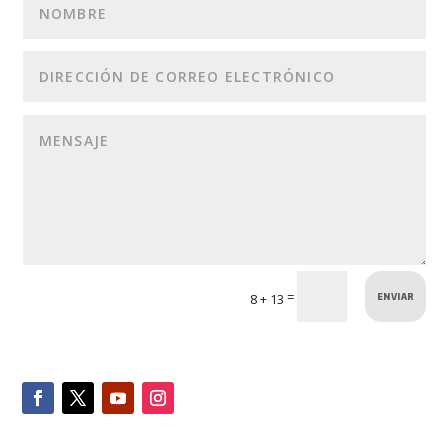
ENVIAR
=
8 + 13