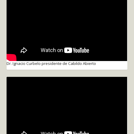
Dr. Ignacio Curbelo presidente de Cabildo Abierto