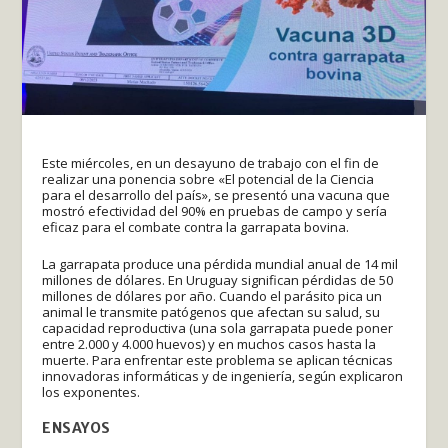
Este miércoles, en un desayuno de trabajo con el fin de
realizar una ponencia sobre «El potencial de la Ciencia
para el desarrollo del país», se presentó una vacuna que
mostró efectividad del 90% en pruebas de campo y sería
eficaz para el combate contra la garrapata bovina.
La garrapata produce una pérdida mundial anual de 14 mil
millones de dólares. En Uruguay significan pérdidas de 50
millones de dólares por año. Cuando el parásito pica un
animal le transmite patógenos que afectan su salud, su
capacidad reproductiva (una sola garrapata puede poner
entre 2.000 y 4.000 huevos) y en muchos casos hasta la
muerte. Para enfrentar este problema se aplican técnicas
innovadoras informáticas y de ingeniería, según explicaron
los exponentes.
ENSAYOS