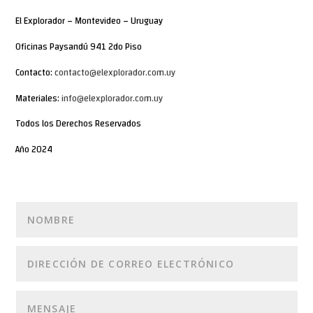
El Explorador – Montevideo – Uruguay
Oficinas Paysandú 941 2do Piso
Contacto:
contacto@elexplorador.com.uy
Materiales:
info@elexplorador.com.uy
Todos los Derechos Reservados
Año 2024