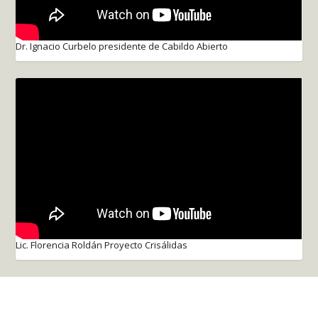
Dr. Ignacio Curbelo presidente de Cabildo Abierto
Lic. Florencia Roldán Proyecto Crisálidas