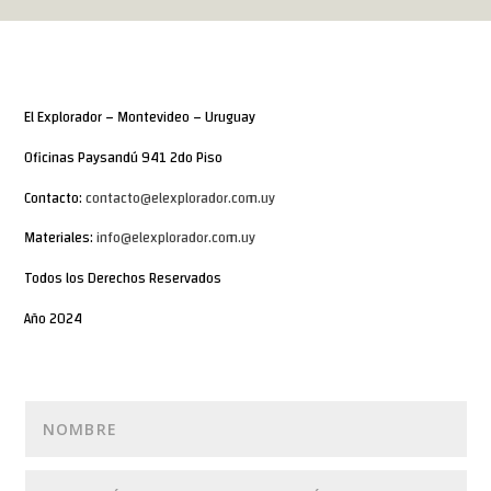
El Explorador – Montevideo – Uruguay
Oficinas Paysandú 941 2do Piso
Contacto:
contacto@elexplorador.com.uy
Materiales:
info@elexplorador.com.uy
Todos los Derechos Reservados
Año 2024