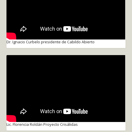
Dr. Ignacio Curbelo presidente de Cabildo Abierto
Lic. Florencia Roldán Proyecto Crisálidas