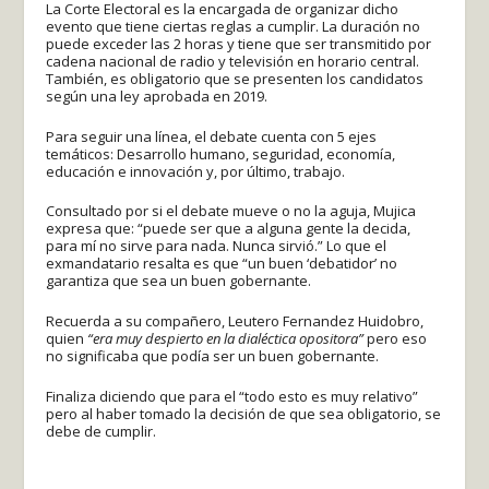
La Corte Electoral es la encargada de organizar dicho
evento que tiene ciertas reglas a cumplir. La duración no
puede exceder las 2 horas y tiene que ser transmitido por
cadena nacional de radio y televisión en horario central.
También, es obligatorio que se presenten los candidatos
según una ley aprobada en 2019.
Para seguir una línea, el debate cuenta con 5 ejes
temáticos: Desarrollo humano, seguridad, economía,
educación e innovación y, por último, trabajo.
Consultado por si el debate mueve o no la aguja, Mujica
expresa que: “puede ser que a alguna gente la decida,
para mí no sirve para nada. Nunca sirvió.” Lo que el
exmandatario resalta es que “un buen ‘debatidor’ no
garantiza que sea un buen gobernante.
Recuerda a su compañero, Leutero Fernandez Huidobro,
quien
“era muy despierto en la dialéctica opositora”
pero eso
no significaba que podía ser un buen gobernante.
Finaliza diciendo que para el “todo esto es muy relativo”
pero al haber tomado la decisión de que sea obligatorio, se
debe de cumplir.