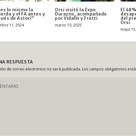
es lo mismo la
Orsi visitó la Expo
El 48%
ierda y el FA antes y
Durazno, acompañado
desapr
ués de Astori”
por Vidalín y Fratti
del pr
Orsi
mbre 11, 2024
marzo 10, 2025
mayo 15
UNA RESPUESTA
ción de correo electrónico no será publicada.
Los campos obligatorios est