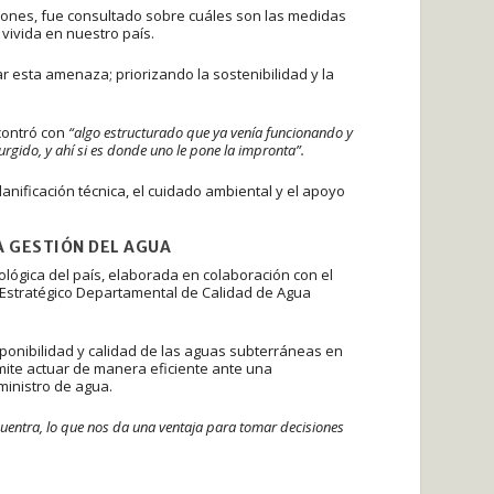
lones, fue consultado sobre cuáles son las medidas
ivida en nuestro país.
r esta amenaza; priorizando la sostenibilidad y la
ncontró con
“algo estructurado que ya venía funcionando y
rgido, y ahí si es donde uno le pone la impronta”.
anificación técnica, el cuidado ambiental y el apoyo
A GESTIÓN DEL AGUA
ológica del país, elaborada en colaboración con el
n Estratégico Departamental de Calidad de Agua
ponibilidad y calidad de las aguas subterráneas en
ite actuar de manera eficiente ante una
ministro de agua.
uentra, lo que nos da una ventaja para tomar decisiones