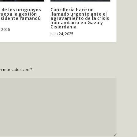
 de los uruguayos
Cancillería hace un
ueba la gestión
llamado urgente ante el
esidente Yamandú
agravamiento de la crisis
humanitaria en Gaza y
Cisjordania
, 2026
julio 24, 2025
án marcados con
*