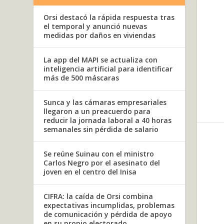
Orsi destacó la rápida respuesta tras
el temporal y anunció nuevas
medidas por daños en viviendas
La app del MAPI se actualiza con
inteligencia artificial para identificar
más de 500 máscaras
Sunca y las cámaras empresariales
llegaron a un preacuerdo para
reducir la jornada laboral a 40 horas
semanales sin pérdida de salario
Se reúne Suinau con el ministro
Carlos Negro por el asesinato del
joven en el centro del Inisa
CIFRA: la caída de Orsi combina
expectativas incumplidas, problemas
de comunicación y pérdida de apoyo
en su propio electorado