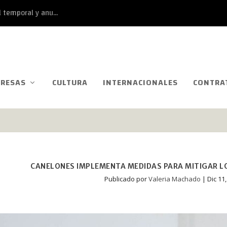
 temporal y anu...
RESAS
CULTURA
INTERNACIONALES
CONTRA
CANELONES IMPLEMENTA MEDIDAS PARA MITIGAR LO
Publicado por
Valeria Machado
|
Dic 11