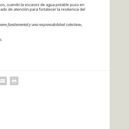
años, cuando la escasez de agua potable puso en
do de atención para fortalecer la resiliencia del
humano fundamental y una responsabilidad colectiva»,
s