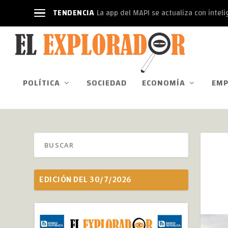
TENDENCIA
La app del MAPI se actualiza con intelige
POLÍTICA
SOCIEDAD
ECONOMÍA
EMP
EDICIÓN DEL 30/7/2026