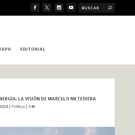
TAPA
EDITORIAL
NERGÍA: LA VISIÓN DE MARCELO METEDIERA
 2024
|
Política
|
0