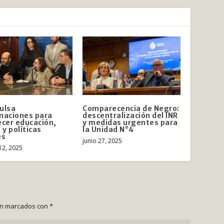
ulsa
Comparecencia de Negro:
naciones para
descentralización del INR
ecer educación,
y medidas urgentes para
 y políticas
la Unidad N°4
es
junio 27, 2025
12, 2025
án marcados con
*