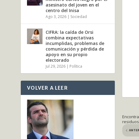
asesinato del joven en el
centro del Inisa
Ago 3, 2026
|
Sociedad
CIFRA: la caída de Orsi
combina expectativas
incumplidas, problemas de
comunicación y pérdida de
apoyo en su propio
electorado
Jul 29, 2026
|
Política
VOLVER A LEER
Encontra
residuos
ANTE