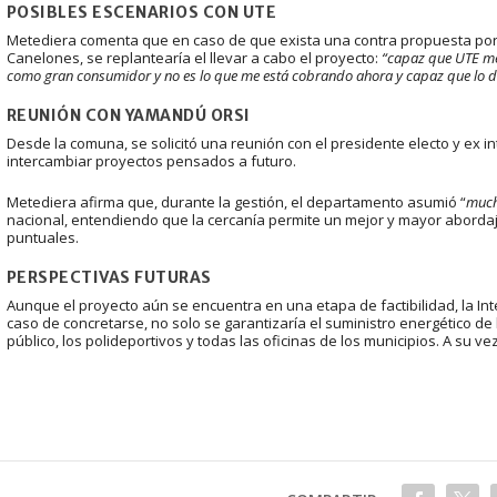
POSIBLES ESCENARIOS CON UTE
Metediera comenta que en caso de que exista una contra propuesta por 
Canelones, se replantearía el llevar a cabo el proyecto:
“capaz que UTE me 
como gran consumidor y no es lo que me está cobrando ahora y capaz que lo 
REUNIÓN CON YAMANDÚ ORSI
Desde la comuna, se solicitó una reunión con el presidente electo y ex
intercambiar proyectos pensados a futuro.
Metediera afirma que, durante la gestión, el departamento asumió “
much
nacional, entendiendo que la cercanía permite un mejor y mayor abordaj
puntuales.
PERSPECTIVAS FUTURAS
Aunque el proyecto aún se encuentra en una etapa de factibilidad, la Int
caso de concretarse, no solo se garantizaría el suministro energético de
público, los polideportivos y todas las oficinas de los municipios. A su ve