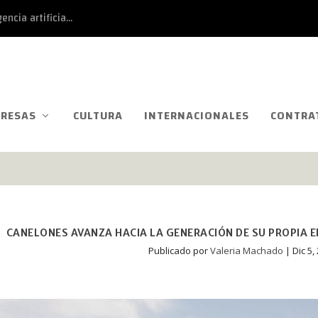
ncia artificia...
RESAS
CULTURA
INTERNACIONALES
CONTRA
CANELONES AVANZA HACIA LA GENERACIÓN DE SU PROPIA E
Publicado por
Valeria Machado
|
Dic 5,