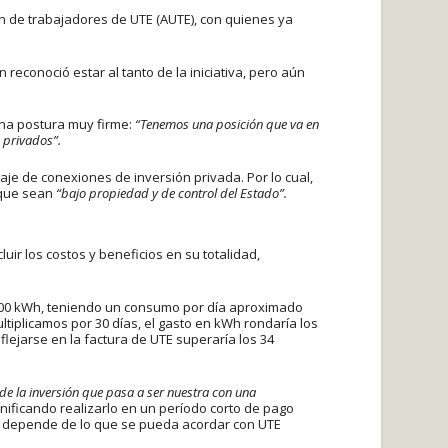
n de trabajadores de UTE (AUTE), con quienes ya
econoció estar al tanto de la iniciativa, pero aún
una postura muy firme:
“Tenemos una posición que va en
 privados”.
aje de conexiones de inversión privada. Por lo cual,
 que sean
“bajo propiedad y de control del Estado”.
uir los costos y beneficios en su totalidad,
7.200 kWh, teniendo un consumo por día aproximado
ltiplicamos por 30 días, el gasto en kWh rondaría los
flejarse en la factura de UTE superaría los 34
de la inversión que pasa a ser nuestra con una
nificando realizarlo en un período corto de pago
o depende de lo que se pueda acordar con UTE