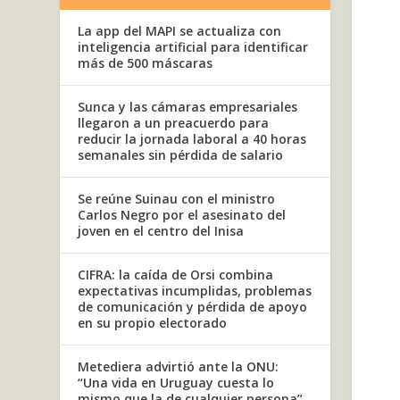
La app del MAPI se actualiza con
inteligencia artificial para identificar
más de 500 máscaras
Sunca y las cámaras empresariales
llegaron a un preacuerdo para
reducir la jornada laboral a 40 horas
semanales sin pérdida de salario
Se reúne Suinau con el ministro
Carlos Negro por el asesinato del
joven en el centro del Inisa
CIFRA: la caída de Orsi combina
expectativas incumplidas, problemas
de comunicación y pérdida de apoyo
en su propio electorado
Metediera advirtió ante la ONU:
“Una vida en Uruguay cuesta lo
mismo que la de cualquier persona”