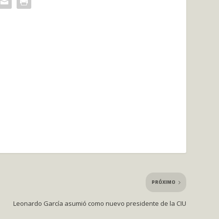
PRÓXIMO
Leonardo García asumió como nuevo presidente de la CIU