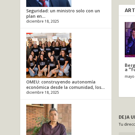
ART
Seguridad: un ministro solo con un
plan en...
diciembre 18, 2025
Berg
a “f
mayo 
OMEU: construyendo autonomía
económica desde la comunidad, los...
diciembre 18, 2025
DEJA 
Tu direc