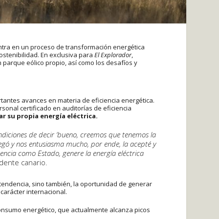
ntra en un proceso de transformación energética
stenibilidad. En exclusiva para
El Explorador
,
 parque eólico propio, así como los desafíos y
antes avances en materia de eficiencia energética.
sonal certificado en auditorías de eficiencia
r su propia energía eléctrica.
diciones de decir ‘bueno, creemos que tenemos la
llegó y nos entusiasma mucho, por ende, la acepté y
encia como Estado, genere la energía eléctrica
ndente canario.
ntendencia, sino también, la oportunidad de generar
carácter internacional.
 consumo energético, que actualmente alcanza picos