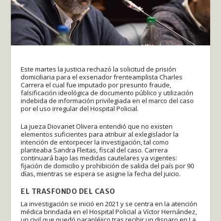
Este martes la justicia rechazó la solicitud de prisión
domiciliaria para el exsenador frenteamplista Charles
Carrera el cual fue imputado por presunto fraude,
falsificación ideológica de documento público y utilización
indebida de información privilegiada en el marco del caso
por el uso irregular del Hospital Policial.
La jueza Diovanet Olivera entendió que no existen
elementos suficientes para atribuir al exlegislador la
intención de entorpecer la investigación, tal como
planteaba Sandra Fleitas, fiscal del caso. Carrera
continuará bajo las medidas cautelares ya vigentes:
fijación de domicilio y prohibición de salida del país por 90
días, mientras se espera se asigne la fecha del juicio.
EL TRASFONDO DEL CASO
La investigación se inició en 2021 y se centra en la atención
médica brindada en el Hospital Policial a Víctor Hernández,
un civil que quedó parapléjico tras recibir un disparo en La