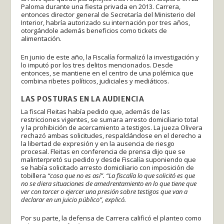
Paloma durante una fiesta privada en 2013. Carrera,
entonces director general de Secretaría del Ministerio del
Interior, habría autorizado su internación por tres años,
otorgándole además beneficios como tickets de
alimentación.
En junio de este año, la Fiscalía formalizó la investigación y
lo imputó por los tres delitos mencionados. Desde
entonces, se mantiene en el centro de una polémica que
combina ribetes políticos, judiciales y mediáticos.
LAS POSTURAS EN LA AUDIENCIA
La fiscal Fleitas había pedido que, además de las
restricciones vigentes, se sumara arresto domiciliario total
y la prohibición de acercamiento a testigos. La jueza Olivera
rechazó ambas solicitudes, respaldándose en el derecho a
la libertad de expresión y en la ausencia de riesgo
procesal. Fleitas en conferencia de prensa dijo que se
malinterpretó su pedido y desde Fiscalía suponiendo que
se había solicitado arresto domiciliario con imposición de
tobillera
“cosa que no es así”. “La fiscalía lo que solicitó es que
no se diera situaciones de amedrentamiento en lo que tiene que
ver con torcer o ejercer una presión sobre testigos que van a
declarar en un juicio público”, explicó.
Por su parte, la defensa de Carrera calificó el planteo como