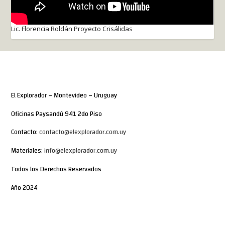
Lic. Florencia Roldán Proyecto Crisálidas
El Explorador – Montevideo – Uruguay
Oficinas Paysandú 941 2do Piso
Contacto:
contacto@elexplorador.com.uy
Materiales:
info@elexplorador.com.uy
Todos los Derechos Reservados
Año 2024