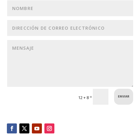
ENVIAR
=
12 + 8