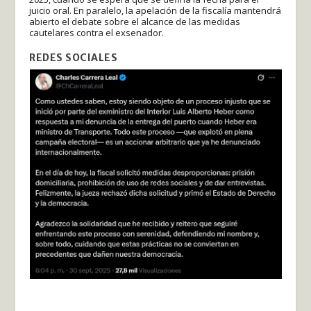
juicio oral. En paralelo, la apelación de la fiscalía mantendrá
abierto el debate sobre el alcance de las medidas
cautelares contra el exsenador.
REDES SOCIALES