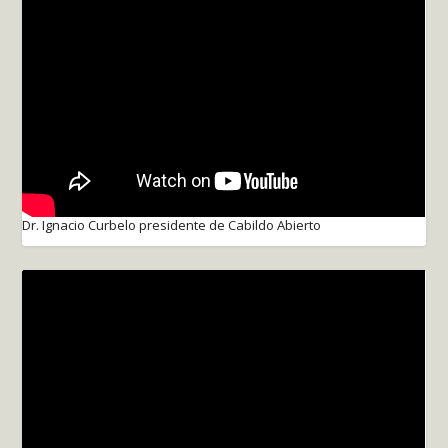
Dr. Ignacio Curbelo presidente de Cabildo Abierto