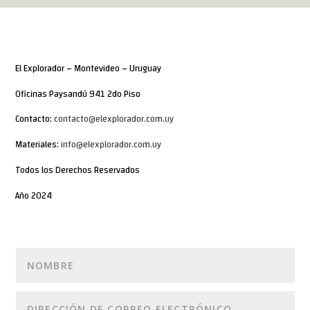
El Explorador – Montevideo – Uruguay
Oficinas Paysandú 941 2do Piso
Contacto:
contacto@elexplorador.com.uy
Materiales:
info@elexplorador.com.uy
Todos los Derechos Reservados
Año 2024