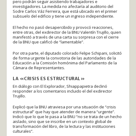
pero podrán seguir asistiendo trabajadores e
investigadores. La medida no afectaría al auditorio del
Sodre Carlos Váz Ferreira, que está ubicado en el primer
subsuelo del edificio y tiene un ingreso independiente.
El hecho no pasó desapercibido y provocó reacciones,
entre otras, del exdirector de la BNU Valentín Trujillo, quien
manifestó a través de una carta su sorpresa con el cierre
de la BNU que calificó de “lamentable”.
Por otra parte, el diputado colorado Felipe Schipani, solicitó
de forma urgente la convotoria de las autoridades de la
Educación a la Comisión homónima del Parlamento de la
Cámara de Representantes.
LA «CRISIS ES ESTRUCTURAL»
En diálogo con El Explorador, Shiappapietra declinó
responder a los comentarios incluido el del exdirector
Trujillo.
Explicó que la BNU atraviesa por una situación de “crisis
estructural” que hay que atender de manera “urgente”.
Indicó que lo que le pasa a la BNU “no se trata de un hecho
aislado, sino que se inscribe en un contexto global de
transformación del libro, de la lectura y las instituciones
culturales”.