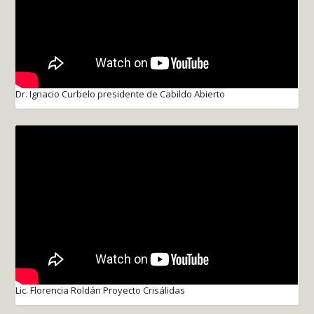
Dr. Ignacio Curbelo presidente de Cabildo Abierto
Lic. Florencia Roldán Proyecto Crisálidas