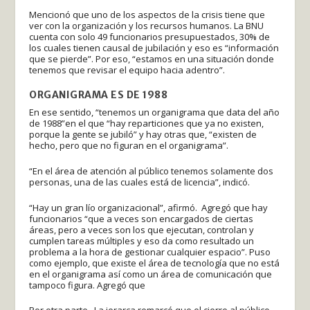
Mencionó que uno de los aspectos de la crisis tiene que
ver con la organización y los recursos humanos. La BNU
cuenta con solo 49 funcionarios presupuestados, 30% de
los cuales tienen causal de jubilación y eso es “información
que se pierde”. Por eso, “estamos en una situación donde
tenemos que revisar el equipo hacia adentro”.
ORGANIGRAMA ES DE 1988
En ese sentido, “tenemos un organigrama que data del año
de 1988”en el que “hay reparticiones que ya no existen,
porque la gente se jubiló” y hay otras que, “existen de
hecho, pero que no figuran en el organigrama”.
“En el área de atención al público tenemos solamente dos
personas, una de las cuales está de licencia”, indicó.
“Hay un gran lío organizacional”, afirmó. Agregó que hay
funcionarios “que a veces son encargados de ciertas
áreas, pero a veces son los que ejecutan, controlan y
cumplen tareas múltiples y eso da como resultado un
problema a la hora de gestionar cualquier espacio”. Puso
como ejemplo, que existe el área de tecnología que no está
en el organigrama así como un área de comunicación que
tampoco figura. Agregó que