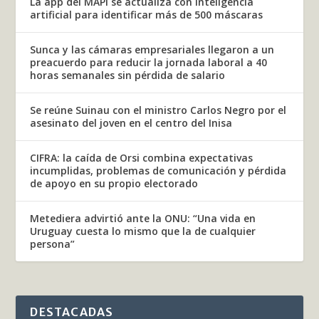
La app del MAPI se actualiza con inteligencia
artificial para identificar más de 500 máscaras
Sunca y las cámaras empresariales llegaron a un
preacuerdo para reducir la jornada laboral a 40
horas semanales sin pérdida de salario
Se reúne Suinau con el ministro Carlos Negro por el
asesinato del joven en el centro del Inisa
CIFRA: la caída de Orsi combina expectativas
incumplidas, problemas de comunicación y pérdida
de apoyo en su propio electorado
Metediera advirtió ante la ONU: “Una vida en
Uruguay cuesta lo mismo que la de cualquier
persona”
DESTACADAS