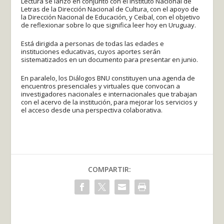
Lectura se lanzó en conjunto con el Instituto Nacional de
Letras de la Dirección Nacional de Cultura, con el apoyo de
la Dirección Nacional de Educación, y Ceibal, con el objetivo
de reflexionar sobre lo que significa leer hoy en Uruguay.
Está dirigida a personas de todas las edades e
instituciones educativas, cuyos aportes serán
sistematizados en un documento para presentar en junio.
En paralelo, los Diálogos BNU constituyen una agenda de
encuentros presenciales y virtuales que convocan a
investigadores nacionales e internacionales que trabajan
con el acervo de la institución, para mejorar los servicios y
el acceso desde una perspectiva colaborativa.
COMPARTIR: