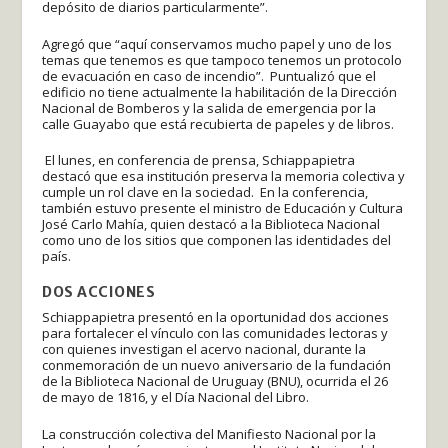
depósito de diarios particularmente”.
Agregó que “aquí conservamos mucho papel y uno de los
temas que tenemos es que tampoco tenemos un protocolo
de evacuación en caso de incendio”. Puntualizó que el
edificio no tiene actualmente la habilitación de la Dirección
Nacional de Bomberos y la salida de emergencia por la
calle Guayabo que está recubierta de papeles y de libros.
El lunes, en conferencia de prensa, Schiappapietra
destacó que esa institución preserva la memoria colectiva y
cumple un rol clave en la sociedad. En la conferencia,
también estuvo presente el ministro de Educación y Cultura
José Carlo Mahía, quien destacó a la Biblioteca Nacional
como uno de los sitios que componen las identidades del
país.
DOS ACCIONES
Schiappapietra presentó en la oportunidad dos acciones
para fortalecer el vínculo con las comunidades lectoras y
con quienes investigan el acervo nacional, durante la
conmemoración de un nuevo aniversario de la fundación
de la Biblioteca Nacional de Uruguay (BNU), ocurrida el 26
de mayo de 1816, y el Día Nacional del Libro.
La construcción colectiva del Manifiesto Nacional por la