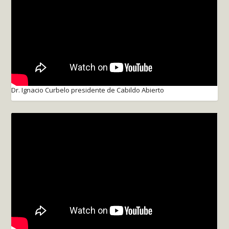
Dr. Ignacio Curbelo presidente de Cabildo Abierto