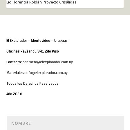
Lic. Florencia Roldán Proyecto Crisálidas
El Explorador – Montevideo – Uruguay
Oficinas Paysandú 941 2do Piso
Contacto:
contacto@elexplorador.com.uy
Materiales:
info@elexplorador.com.uy
Todos los Derechos Reservados
Año 2024