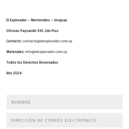
El Explorador – Montevideo – Uruguay
Oficinas Paysandú 941 2do Piso
Contacto:
contacto@elexplorador.com.uy
Materiales:
info@elexplorador.com.uy
Todos los Derechos Reservados
Año 2024