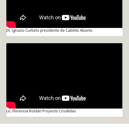
Dr. Ignacio Curbelo presidente de Cabildo Abierto
Lic. Florencia Roldán Proyecto Crisálidas