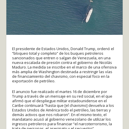
El presidente de Estados Unidos, Donald Trump, ordenó el
“bloqueo total y completo” de los buques petroleros
sancionados que entren o salgan de Venezuela, en una
nueva escalada de presión contra el gobierno de Nicolás
Maduro. La medida se inscribe en el marco de una ofensiva
más amplia de Washington destinada a restringir las vías
de financiamiento del chavismo, con especial foco en la
exportación de petróleo.
El anuncio fue realizado el martes 16 de diciembre por
Trump a través de un mensaje en su red social, en el que
afirmó que el despliegue militar estadounidense en el
Caribe continuará “hasta que [el chavismo] devuelva a los
Estados Unidos de América todo el petróleo, las tierras y
demás activos que nos robaron”. En el mismo texto, el
mandatario acusó al gobierno venezolano de utilizar los
ingresos petroleros para financiar “el narcoterrorismo, la
trata de personas, el asesinato y el secuestro”.