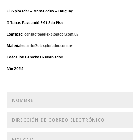
El Explorador – Montevideo – Uruguay
Oficinas Paysandú 941 2do Piso
Contacto:
contacto@elexplorador.com.uy
Materiales:
info@elexplorador.com.uy
Todos los Derechos Reservados
Año 2024