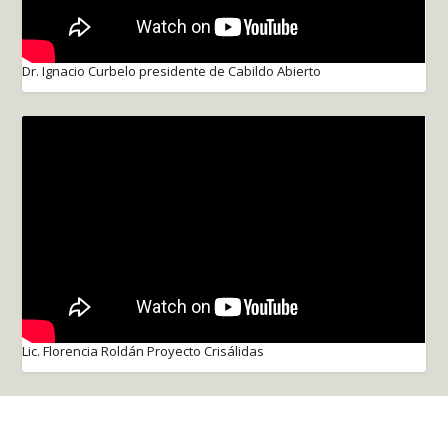
Dr. Ignacio Curbelo presidente de Cabildo Abierto
Lic. Florencia Roldán Proyecto Crisálidas