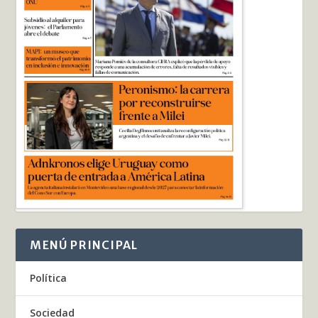
MENÚ PRINCIPAL
Política
Sociedad