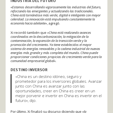
INDUSTRIA DEL FUTURO
«Estamos desarrollando vigorosamente las industrias del futuro,
reforzando las emergentes y actualizando las tradicionales.
China está tornándose más verde, digital e inteligente con mayor
celeridad. La innovación está impulsando constantemente la
economía hacia adelante»
, agregó.
Xi recordó también que
«China está realizando avances
coordinados en la descarbonización, la mitigación de la
contaminación, la expansión de la transición verde y la
promoción del crecimiento. Ya tiene establecidos el mayor
sistema de energías renovables y la cadena industrial de nuevas
energías más grande y más completa del mundo. China puede
proporcionar condiciones propicias de crecimiento verde para la
comunidad empresarial global».
DESTINO INVERSOR
«China es un destino idóneo, seguro y
prometedor para los inversores globales. Avanzar
junto con China es avanzar junto con las
oportunidades, creer en China es creer en un
mejor porvenir e invertir en China es invertir en el
futuro», dijo.
Por último, Xi finalizó su discurso diciendo que
«la