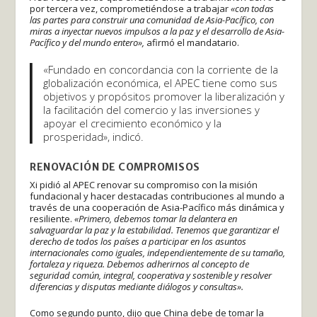
por tercera vez, comprometiéndose a trabajar
«con todas
las partes para construir una comunidad de Asia-Pacífico, con
miras a inyectar nuevos impulsos a la paz y el desarrollo de Asia-
Pacífico y del mundo entero»,
afirmó el mandatario.
«Fundado en concordancia con la corriente de la
globalización económica, el APEC tiene como sus
objetivos y propósitos promover la liberalización y
la facilitación del comercio y las inversiones y
apoyar el crecimiento económico y la
prosperidad», indicó.
RENOVACIÓN DE COMPROMISOS
Xi pidió al APEC renovar su compromiso con la misión
fundacional y hacer destacadas contribuciones al mundo a
través de una cooperación de Asia-Pacífico más dinámica y
resiliente.
«Primero, debemos tomar la delantera en
salvaguardar la paz y la estabilidad. Tenemos que garantizar el
derecho de todos los países a participar en los asuntos
internacionales como iguales, independientemente de su tamaño,
fortaleza y riqueza. Debemos adherirnos al concepto de
seguridad común, integral, cooperativa y sostenible y resolver
diferencias y disputas mediante diálogos y consultas».
Como segundo punto, dijo que China debe de tomar la