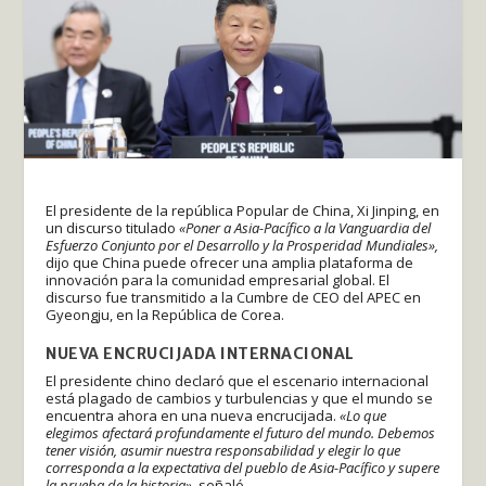
El presidente de la república Popular de China, Xi Jinping, en
un discurso titulado
«Poner a Asia-Pacífico a la Vanguardia del
Esfuerzo Conjunto por el Desarrollo y la Prosperidad Mundiales»,
dijo que China puede ofrecer una amplia plataforma de
innovación para la comunidad empresarial global. El
discurso fue transmitido a la Cumbre de CEO del APEC en
Gyeongju, en la República de Corea.
NUEVA ENCRUCIJADA INTERNACIONAL
El presidente chino declaró que el escenario internacional
está plagado de cambios y turbulencias y que el mundo se
encuentra ahora en una nueva encrucijada.
«Lo que
elegimos afectará profundamente el futuro del mundo. Debemos
tener visión, asumir nuestra responsabilidad y elegir lo que
corresponda a la expectativa del pueblo de Asia-Pacífico y supere
la prueba de la historia»,
señaló.