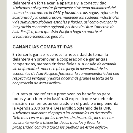
delantera en fortalecer la apertura y la conectividad.
«Debemos salvaguardar firmemente el sistema multilateral del
comercio centrado en la OMC y basado en las reglas, reforzar la
solidaridad y la colaboración, mantener las cadenas industriales
y de suministro globales estables y fluidas, así como avanzar la
integración económica regional y el Área de Libre Comercio de
Asia-Pacífico, para que Asia-Pacífico haga su aporte al
crecimiento económico global»
.
GANANCIAS COMPARTIDAS
En tercer lugar, se reconoce la necesidad de tomar la
delantera en promover la cooperación de ganancias
compartidas, manteniéndose fieles a la
«visión de armonía
sin uniformidad, poner en pleno juego la diversidad de las
economías de Asia-Pacífico, fomentar la complementariedad con
respectivas ventajas, y juntos hacer más grande la tarta de la
cooperación de Asia-Pacífico»
.
El cuarto punto refiere a promover los beneficios para
todos y una fuerte inclusión. Xi expresó que se debe de
insistir en un enfoque centrado en el pueblo e implementar
la Agenda 2030 para el Desarrollo Sostenido de la ONU.
«Debemos aumentar el apoyo a las economías en desarrollo.
Debemos cerrar mejor las brechas de desarrollo, incrementar
constantemente el bienestar de los pueblos y llevar la
prosperidad común a todos los pueblos de Asia-Pacífico».