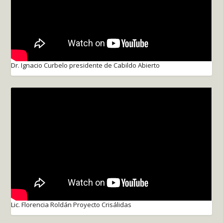
Dr. Ignacio Curbelo presidente de Cabildo Abierto
Lic. Florencia Roldán Proyecto Crisálidas