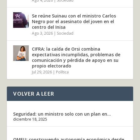
Ago 4, 2026
|
Sociedad
Se reúne Suinau con el ministro Carlos
Negro por el asesinato del joven en el
centro del Inisa
Ago 3, 2026
|
Sociedad
CIFRA: la caída de Orsi combina
expectativas incumplidas, problemas de
comunicación y pérdida de apoyo en su
propio electorado
Jul 29, 2026
|
Política
VOLVER A LEER
Seguridad: un ministro solo con un plan en...
diciembre 18, 2025
OMEU: construyendo autonomía económica desde