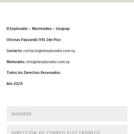
El Explorador – Montevideo – Uruguay
Oficinas Paysandú 941 2do Piso
Contacto:
contacto@elexplorador.com.uy
Materiales:
info@elexplorador.com.uy
Todos los Derechos Reservados
Año 2024