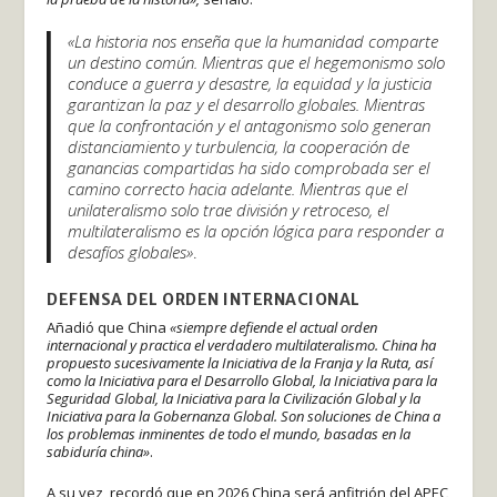
«La historia nos enseña que la humanidad comparte
un destino común. Mientras que el hegemonismo solo
conduce a guerra y desastre, la equidad y la justicia
garantizan la paz y el desarrollo globales. Mientras
que la confrontación y el antagonismo solo generan
distanciamiento y turbulencia, la cooperación de
ganancias compartidas ha sido comprobada ser el
camino correcto hacia adelante. Mientras que el
unilateralismo solo trae división y retroceso, el
multilateralismo es la opción lógica para responder a
desafíos globales»
.
DEFENSA DEL ORDEN INTERNACIONAL
Añadió que China
«siempre defiende el actual orden
internacional y practica el verdadero multilateralismo. China ha
propuesto sucesivamente la Iniciativa de la Franja y la Ruta, así
como la Iniciativa para el Desarrollo Global, la Iniciativa para la
Seguridad Global, la Iniciativa para la Civilización Global y la
Iniciativa para la Gobernanza Global. Son soluciones de China a
los problemas inminentes de todo el mundo, basadas en la
sabiduría china»
.
A su vez, recordó que en 2026 China será anfitrión del APEC