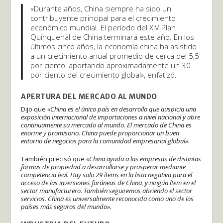
«Durante años, China siempre ha sido un
contribuyente principal para el crecimiento
económico mundial. El período del XIV Plan
Quinquenal de China terminará este año. En los
últimos cinco años, la economía china ha asistido
a un crecimiento anual promedio de cerca del 5,5
por ciento, aportando aproximadamente un 30
por ciento del crecimiento global», enfatizó.
APERTURA DEL MERCADO AL MUNDO
Dijo que
«China es el único país en desarrollo que auspicia una
exposición internacional de importaciones a nivel nacional y abre
continuamente su mercado al mundo. El mercado de China es
enorme y promisorio. China puede proporcionar un buen
entorno de negocios para la comunidad empresarial global».
También precisó que
«China ayuda a las empresas de distintas
formas de propiedad a desarrollarse y prosperar mediante
competencia leal. Hay solo 29 ítems en la lista negativa para el
acceso de las inversiones foráneas de China, y ningún ítem en el
sector manufacturero. También seguiremos abriendo el sector
servicios. China es universalmente reconocida como uno de los
países más seguros del mundo».