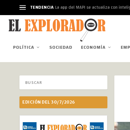
TENDENCIA
La app del MAPI se actualiza con intelige
POLÍTICA
SOCIEDAD
ECONOMÍA
EMP
EDICIÓN DEL 30/7/2026