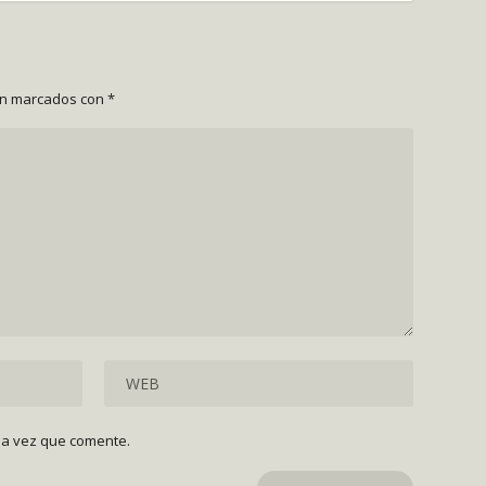
án marcados con
*
ma vez que comente.