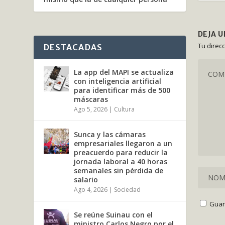
DEJA 
Tu direc
DESTACADAS
La app del MAPI se actualiza
con inteligencia artificial
para identificar más de 500
máscaras
Ago 5, 2026
|
Cultura
Sunca y las cámaras
empresariales llegaron a un
preacuerdo para reducir la
jornada laboral a 40 horas
semanales sin pérdida de
salario
Ago 4, 2026
|
Sociedad
Guar
Se reúne Suinau con el
ministro Carlos Negro por el