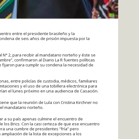
entro entre el presidente brasileño y la
condena de seis años de prisión impuesta por la
l N° 2, para recibir al mandatario norteño y éste se
umbre”, confirmaron al Diario La R fuentes políticas
le fijaron para cumplir su condena la necesidad de
nas, entre policías de custodia, médicos, familiares
taciones y el uso de una tobillera electrónica para
erían el lunes próximo en una audiencia de Casación.
iene que la reunión de Lula con Cristina Kirchner no
del mandatario norteño.
esar a su país apenas culmine el encuentro de
 los Brics. Con la casi certeza de que ese encuentro
era una cumbre de presidentes “fría” pero
 ampliación de la lista de excepciones a los