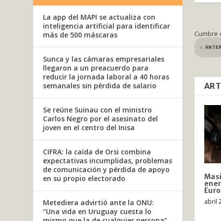
La app del MAPI se actualiza con
inteligencia artificial para identificar
Cumbre e
más de 500 máscaras
ANTE
Sunca y las cámaras empresariales
llegaron a un preacuerdo para
reducir la jornada laboral a 40 horas
semanales sin pérdida de salario
ART
Se reúne Suinau con el ministro
Carlos Negro por el asesinato del
joven en el centro del Inisa
CIFRA: la caída de Orsi combina
expectativas incumplidas, problemas
de comunicación y pérdida de apoyo
Masi
en su propio electorado
ener
Eur
abril 
Metediera advirtió ante la ONU:
“Una vida en Uruguay cuesta lo
mismo que la de cualquier persona”