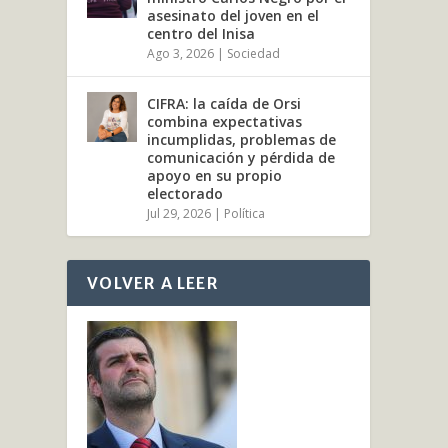
asesinato del joven en el
centro del Inisa
Ago 3, 2026
|
Sociedad
CIFRA: la caída de Orsi
combina expectativas
incumplidas, problemas de
comunicación y pérdida de
apoyo en su propio
electorado
Jul 29, 2026
|
Política
VOLVER A LEER