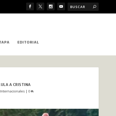
TAPA
EDITORIAL
LULA A CRISTINA
|
Internacionales
|
0