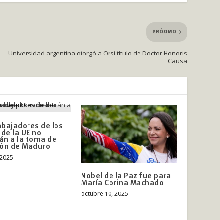
PRÓXIMO
Universidad argentina otorgó a Orsi título de Doctor Honoris
Causa
bajadores de los
 de la UE no
rán a la toma de
ión de Maduro
 2025
Nobel de la Paz fue para
María Corina Machado
octubre 10, 2025