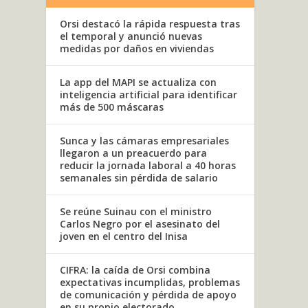
Orsi destacó la rápida respuesta tras
el temporal y anunció nuevas
medidas por daños en viviendas
La app del MAPI se actualiza con
inteligencia artificial para identificar
más de 500 máscaras
Sunca y las cámaras empresariales
llegaron a un preacuerdo para
reducir la jornada laboral a 40 horas
semanales sin pérdida de salario
Se reúne Suinau con el ministro
Carlos Negro por el asesinato del
joven en el centro del Inisa
CIFRA: la caída de Orsi combina
expectativas incumplidas, problemas
de comunicación y pérdida de apoyo
en su propio electorado