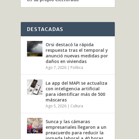
DESTACADAS
Orsi destacó la rápida
respuesta tras el temporal y
anunció nuevas medidas por
daños en viviendas
Ago 7, 2026
|
Política
La app del MAPI se actualiza
con inteligencia artificial
para identificar más de 500
máscaras
Ago 5, 2026
|
Cultura
Sunca y las cámaras
empresariales llegaron a un
preacuerdo para reducir la
jornada laboral a 40 horas