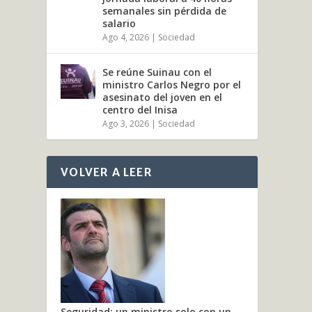
semanales sin pérdida de
salario
Ago 4, 2026
|
Sociedad
Se reúne Suinau con el
ministro Carlos Negro por el
asesinato del joven en el
centro del Inisa
Ago 3, 2026
|
Sociedad
VOLVER A LEER
Seguridad: un ministro solo con un