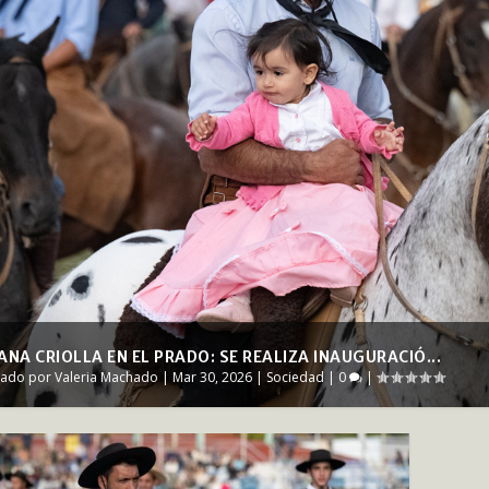
NA CRIOLLA EN EL PRADO: SE REALIZA INAUGURACIÓ...
cado por
Valeria Machado
|
Mar 30, 2026
|
Sociedad
|
0
|