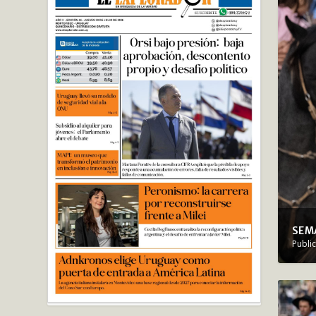
SEMA
Publi