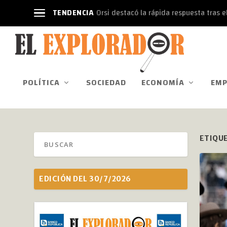
TENDENCIA
Orsi destacó la rápida respuesta tras el
POLÍTICA
SOCIEDAD
ECONOMÍA
EMP
ETIQU
EDICIÓN DEL 30/7/2026