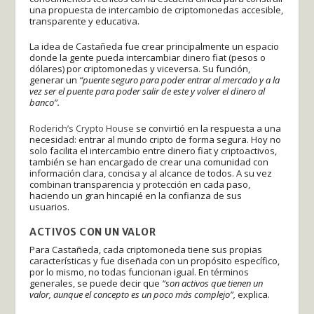
una propuesta de intercambio de criptomonedas accesible,
transparente y educativa.
La idea de Castañeda fue crear principalmente un espacio
donde la gente pueda intercambiar dinero fiat (pesos o
dólares) por criptomonedas y viceversa. Su función,
generar un
“puente seguro para poder entrar al mercado y a la
vez ser el puente para poder salir de este y volver el dinero al
banco”.
Roderich’s Crypto House
se convirtió en la respuesta a una
necesidad: entrar al mundo cripto de forma segura. Hoy no
solo facilita el intercambio entre dinero fiat y criptoactivos,
también se han encargado de crear una comunidad con
información clara, concisa y al alcance de todos. A su vez
combinan transparencia y protección en cada paso,
haciendo un gran hincapié en la confianza de sus
usuarios.
ACTIVOS CON UN VALOR
Para Castañeda, cada criptomoneda tiene sus propias
características y fue diseñada con un propósito específico,
por lo mismo, no todas funcionan igual. En términos
generales, se puede decir que
“son activos que tienen un
valor, aunque el concepto es un poco más complejo”,
explica.