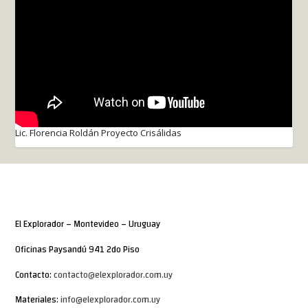
Lic. Florencia Roldán Proyecto Crisálidas
El Explorador – Montevideo – Uruguay
Oficinas Paysandú 941 2do Piso
Contacto:
contacto@elexplorador.com.uy
Materiales:
info@elexplorador.com.uy