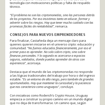
tecnología con motivaciones políticas y falta de respaldo
técnico.
“El problema no son las criptomonedas, sino las personas detrás
de los proyectos. Por eso insistimos tanto en educar, formar y
advertir sobre los riesgos. Hay que tener mucho cuidado con las
promesas fáciles de rentabilidad”,
remarca.
CONSEJOS PARA NUEVOS EMPRENDEDORES
Para finalizar, Castañeda deja un mensaje claro para
quienes quieren iniciarse en el universo cripto: educación y
comunidad.
“No fuimos educados financieramente, por eso el
primer paso es aprender. No solo sobre cripto, sino sobre
finanzas personales. Y lo segundo es acercarse a espacios
seguros, validados, donde puedas aprender de otros con
experiencia”
, aconseja.
Destaca que el mundo de las criptomonedas no responde
a las lógicas tradicionales del trabajo por hora o del ingreso
estable.
“Es un entorno de alto riesgo, pero también de grandes
oportunidades. Hay que mantener la curiosidad y la paciencia
que nos caracteriza como uruguayos”
, concluye.
Con iniciativas como Roderich’s Crypto House, Uruguay
empieza a construir su propio camino en un mundo digital
que no deja de transformarse. Un camino que, según