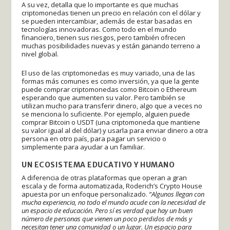
A su vez, detalla que lo importante es que muchas
criptomonedas tienen un precio en relación con el dólar y
se pueden intercambiar, además de estar basadas en
tecnologías innovadoras. Como todo en el mundo
financiero, tienen sus riesgos, pero también ofrecen
muchas posibilidades nuevas y están ganando terreno a
nivel global.
El uso de las criptomonedas es muy variado, una de las
formas más comunes es como inversión, ya que la gente
puede comprar criptomonedas como Bitcoin o Ethereum
esperando que aumenten su valor. Pero también se
utilizan mucho para transferir dinero, algo que a veces no
se menciona lo suficiente. Por ejemplo, alguien puede
comprar Bitcoin o USDT (una criptomoneda que mantiene
su valor igual al del dólar) y usarla para enviar dinero a otra
persona en otro país, para pagar un servicio o
simplemente para ayudar a un familiar.
UN ECOSISTEMA EDUCATIVO Y HUMANO
A diferencia de otras plataformas que operan a gran
escala y de forma automatizada, Roderich’s Crypto House
apuesta por un enfoque personalizado.
“Algunos llegan con
mucha experiencia, no todo el mundo acude con la necesidad de
un espacio de educación. Pero sí es verdad que hay un buen
número de personas que vienen un poco perdidos de más y
necesitan tener una comunidad o un lugar. Un espacio para