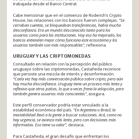
trabajada desde el Banco Central.
Cabe mencionar que en el comienzo de Roderich’s Crypto
House, las relaciones con los bancos fueron complejas.
“Se
cerraban cuentas, se bloqueaban transferencias, había mucha
desconfianza. Era un mundo desconocido tanto para los
usuarios como para las instituciones. Hoy eso ha mejorado, los
bancos entienden mejor cómo funciona este ecosistema y los
usuarios también son más responsables”,
reflexiona.
URUGUAY Y LAS CRIPTOMONEDAS
Consultado en relación con la percepción del público
uruguayo sobre las criptomonedas, Castañeda reconoce
que persiste una mezcla de interés y desinformación.
“Cada vez hay más conversación pública sobre cripto, pero aún
hay mucha desconfianza. Uruguay tiene un proceso más lento y
reflexivo que otros países, lo que a veces frena la adopción, pero
también genera usuarios más conscientes”
, asegura.
Este perfil conservador podría estar vinculado a la
estabilidad económica del país.
“En Argentina o Brasil, la
inestabilidad llevó a la gente a buscar soluciones. Acá, como no
hay urgencia, se avanza más lento, pero con decisiones más
informadas. Eso tiene su valor”
, destaca.
Para Castañeda, el gran desafío que enfrentan los