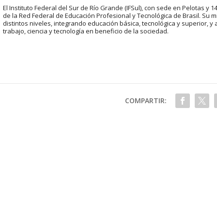
El Instituto Federal del Sur de Río Grande (IFSul), con sede en Pelotas y 
de la Red Federal de Educación Profesional y Tecnológica de Brasil. Su mi
distintos niveles, integrando educación básica, tecnológica y superior, 
trabajo, ciencia y tecnología en beneficio de la sociedad.
COMPARTIR: