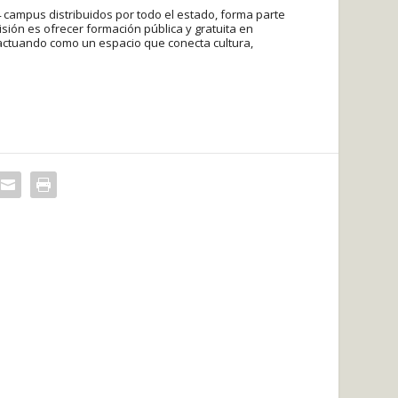
14 campus distribuidos por todo el estado, forma parte
sión es ofrecer formación pública y gratuita en
y actuando como un espacio que conecta cultura,