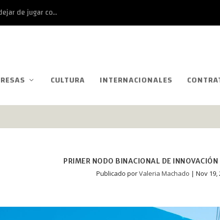
ejar de jugar co...
RESAS
CULTURA
INTERNACIONALES
CONTRA
PRIMER NODO BINACIONAL DE INNOVACIÓN 
Publicado por
Valeria Machado
|
Nov 19,