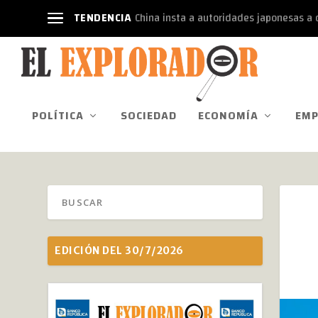
TENDENCIA
China insta a autoridades japonesas a d
POLÍTICA
SOCIEDAD
ECONOMÍA
EMP
EDICIÓN DEL 30/7/2026