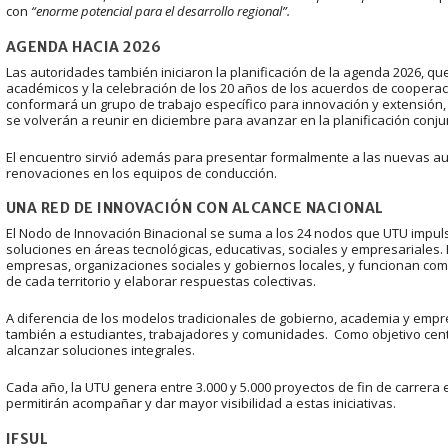
con
“enorme potencial para el desarrollo regional”.
AGENDA HACIA 2026
Las autoridades también iniciaron la planificación de la agenda 2026, que
académicos y la celebración de los 20 años de los acuerdos de coopera
conformará un grupo de trabajo específico para innovación y extensión, c
se volverán a reunir en diciembre para avanzar en la planificación conju
El encuentro sirvió además para presentar formalmente a las nuevas aut
renovaciones en los equipos de conducción.
UNA RED DE INNOVACIÓN CON ALCANCE NACIONAL
El Nodo de Innovación Binacional se suma a los 24 nodos que UTU impul
soluciones en áreas tecnológicas, educativas, sociales y empresariales.
empresas, organizaciones sociales y gobiernos locales, y funcionan com
de cada territorio y elaborar respuestas colectivas.
A diferencia de los modelos tradicionales de gobierno, academia y emp
también a estudiantes, trabajadores y comunidades. Como objetivo centr
alcanzar soluciones integrales.
Cada año, la UTU genera entre 3.000 y 5.000 proyectos de fin de carrera e
permitirán acompañar y dar mayor visibilidad a estas iniciativas.
IFSUL