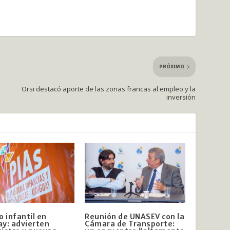
PRÓXIMO
Orsi destacó aporte de las zonas francas al empleo y la
inversión
o infantil en
Reunión de UNASEV con la
y: advierten
Cámara de Transporte: