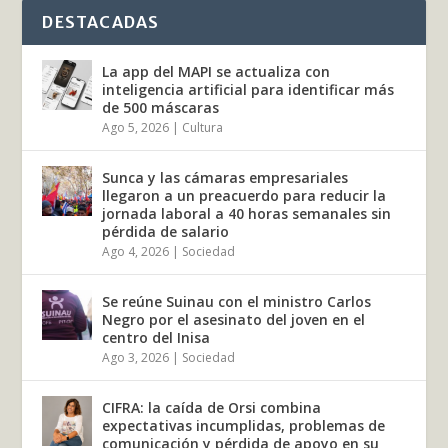
DESTACADAS
La app del MAPI se actualiza con
inteligencia artificial para identificar más
de 500 máscaras
Ago 5, 2026
|
Cultura
Sunca y las cámaras empresariales
llegaron a un preacuerdo para reducir la
jornada laboral a 40 horas semanales sin
pérdida de salario
Ago 4, 2026
|
Sociedad
Se reúne Suinau con el ministro Carlos
Negro por el asesinato del joven en el
centro del Inisa
Ago 3, 2026
|
Sociedad
CIFRA: la caída de Orsi combina
expectativas incumplidas, problemas de
comunicación y pérdida de apoyo en su