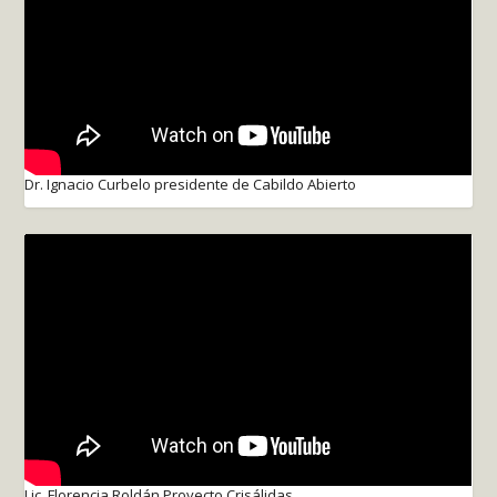
Dr. Ignacio Curbelo presidente de Cabildo Abierto
Lic. Florencia Roldán Proyecto Crisálidas