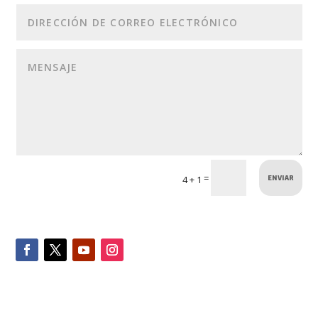
ENVIAR
=
4 + 1