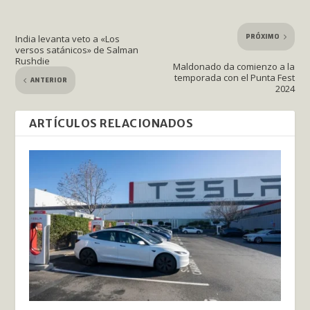
PRÓXIMO
India levanta veto a «Los
versos satánicos» de Salman
Rushdie
Maldonado da comienzo a la
temporada con el Punta Fest
ANTERIOR
2024
ARTÍCULOS RELACIONADOS