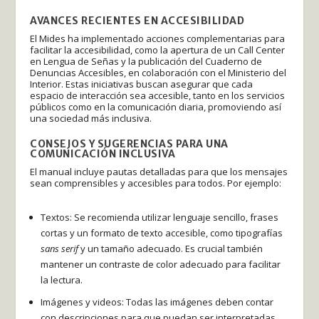
AVANCES RECIENTES EN ACCESIBILIDAD
El Mides ha implementado acciones complementarias para
facilitar la accesibilidad, como la apertura de un Call Center
en Lengua de Señas y la publicación del Cuaderno de
Denuncias Accesibles, en colaboración con el Ministerio del
Interior. Estas iniciativas buscan asegurar que cada
espacio de interacción sea accesible, tanto en los servicios
públicos como en la comunicación diaria, promoviendo así
una sociedad más inclusiva.
CONSEJOS Y SUGERENCIAS PARA UNA
COMUNICACIÓN INCLUSIVA
El manual incluye pautas detalladas para que los mensajes
sean comprensibles y accesibles para todos. Por ejemplo:
Textos: Se recomienda utilizar lenguaje sencillo, frases
cortas y un formato de texto accesible, como tipografías
sans serif
y un tamaño adecuado. Es crucial también
mantener un contraste de color adecuado para facilitar
la lectura.
Imágenes y videos: Todas las imágenes deben contar
con descripciones para que puedan ser interpretadas