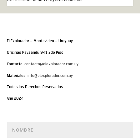
El Explorador – Montevideo – Uruguay
Oficinas Paysandú 941 2do Piso
Contacto:
contacto@elexplorador.com.uy
Materiales:
info@elexplorador.com.uy
Todos los Derechos Reservados
Año 2024