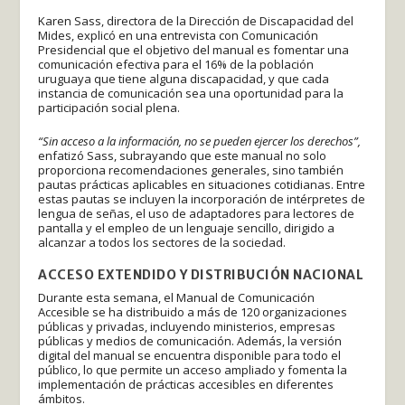
Karen Sass, directora de la Dirección de Discapacidad del
Mides, explicó en una entrevista con Comunicación
Presidencial que el objetivo del manual es fomentar una
comunicación efectiva para el 16% de la población
uruguaya que tiene alguna discapacidad, y que cada
instancia de comunicación sea una oportunidad para la
participación social plena.
“Sin acceso a la información, no se pueden ejercer los derechos”,
enfatizó Sass, subrayando que este manual no solo
proporciona recomendaciones generales, sino también
pautas prácticas aplicables en situaciones cotidianas. Entre
estas pautas se incluyen la incorporación de intérpretes de
lengua de señas, el uso de adaptadores para lectores de
pantalla y el empleo de un lenguaje sencillo, dirigido a
alcanzar a todos los sectores de la sociedad.
ACCESO EXTENDIDO Y DISTRIBUCIÓN NACIONAL
Durante esta semana, el Manual de Comunicación
Accesible se ha distribuido a más de 120 organizaciones
públicas y privadas, incluyendo ministerios, empresas
públicas y medios de comunicación. Además, la versión
digital del manual se encuentra disponible para todo el
público, lo que permite un acceso ampliado y fomenta la
implementación de prácticas accesibles en diferentes
ámbitos.