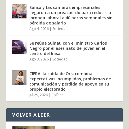
Sunca y las cámaras empresariales
llegaron a un preacuerdo para reducir la
jornada laboral a 40 horas semanales sin
pérdida de salario
Ago 4, 2026
|
Sociedad
Se reúne Suinau con el ministro Carlos
Negro por el asesinato del joven en el
centro del Inisa
Ago 3, 2026
|
Sociedad
CIFRA: la caída de Orsi combina
expectativas incumplidas, problemas de
comunicación y pérdida de apoyo en su
propio electorado
Jul 29, 2026
|
Política
VOLVER A LEER