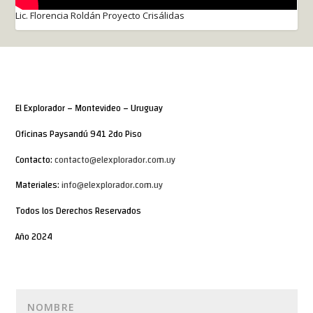
Lic. Florencia Roldán Proyecto Crisálidas
El Explorador – Montevideo – Uruguay
Oficinas Paysandú 941 2do Piso
Contacto:
contacto@elexplorador.com.uy
Materiales:
info@elexplorador.com.uy
Todos los Derechos Reservados
Año 2024