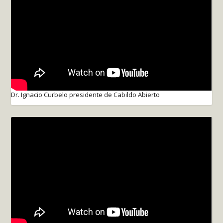
Dr. Ignacio Curbelo presidente de Cabildo Abierto