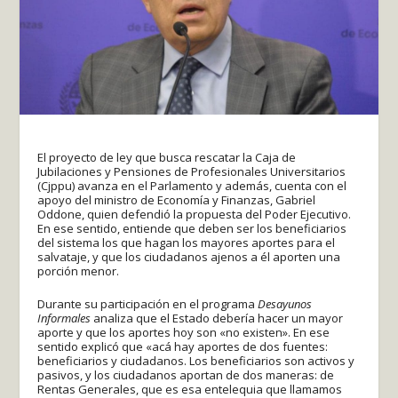
El proyecto de ley que busca rescatar la Caja de
Jubilaciones y Pensiones de Profesionales Universitarios
(Cjppu) avanza en el Parlamento y además, cuenta con el
apoyo del ministro de Economía y Finanzas, Gabriel
Oddone, quien defendió la propuesta del Poder Ejecutivo.
En ese sentido, entiende que deben ser los beneficiarios
del sistema los que hagan los mayores aportes para el
salvataje, y que los ciudadanos ajenos a él aporten una
porción menor.
Durante su participación en el programa
Desayunos
Informales
analiza que el Estado debería hacer un mayor
aporte y que los aportes hoy son «no existen». En ese
sentido explicó que «acá hay aportes de dos fuentes:
beneficiarios y ciudadanos. Los beneficiarios son activos y
pasivos, y los ciudadanos aportan de dos maneras: de
Rentas Generales, que es esa entelequia que llamamos