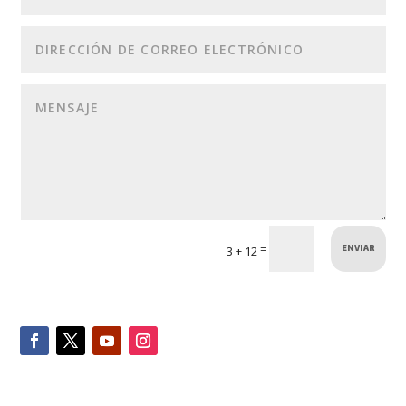
ENVIAR
=
3 + 12