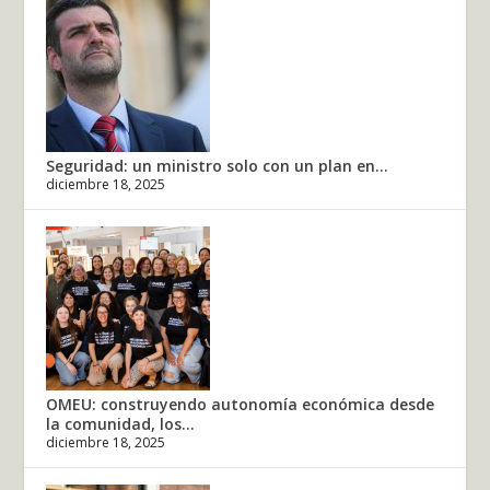
Seguridad: un ministro solo con un plan en...
diciembre 18, 2025
OMEU: construyendo autonomía económica desde
la comunidad, los...
diciembre 18, 2025