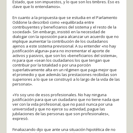
Estado, que son impuestos, y lo que son los timbres. Eso es
clave que lo entendamos».
En cuanto a la propuesta que se estudia en el Parlamento
Oddone la describió como «equilibrada entre
contribuyentes y beneficiarios del sistema y el resto de la
sociedad». Sin embargo, insistió en la necesidad de
dialogar con la oposición para alcanzar un acuerdo que no
implique aumentar la contribución de los ciudadanos
ajenos a este sistema previsional. A su entender «no hay
justificación alguna» para no incrementar el aporte de
activos y pasivos, que son los «beneficiarios del sistema»,
ni para que «sean los ciudadanos los que tengan que
contribuir por la totalidad o por una porción
superlativamente alta en un régimen que paga mejor que
el promedio y que además las prestaciones recibidas son
superiores a lo que se construyó a lo largo de la vida de las
personas».
«Yo soy uno de esos profesionales. No hay ninguna
justificación para que un ciudadano que no tiene nada que
ver con la vida profesional, que no pasó nunca por una
universidad y que no ejerce su actividad, pague las
jubilaciones de las personas que son profesionales»,
expresó.
Finaliazando dijo que ante una situación hipotética de no