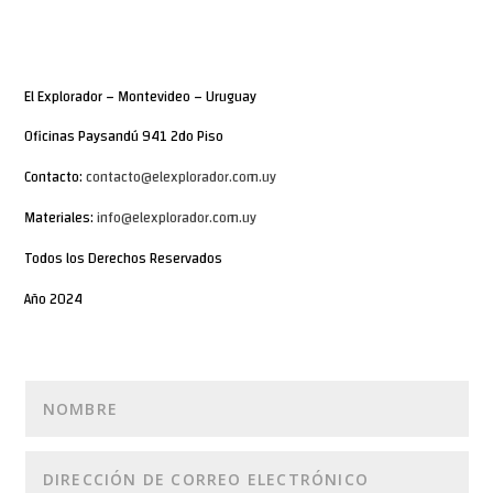
El Explorador – Montevideo – Uruguay
Oficinas Paysandú 941 2do Piso
Contacto:
contacto@elexplorador.com.uy
Materiales:
info@elexplorador.com.uy
Todos los Derechos Reservados
Año 2024