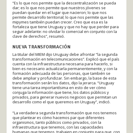
“Es lo que nos permite que la descentralización se pueda
dar; es lo que nos permite que nuestros jóvenes se
puedan quedar en el lugar que nacieron; lo que nos
permite desarrollo territorial; lo que nos permite que las
mipymes también puedan crecer. Creo que esa es la
fortaleza que tiene Uruguay y que no hay que perder para
seguir adelante: no olvidar lo comercial en conjunto con la
clave de derechos”, resumió.
NUEVA TRANSFORMACIÓN
La titular del MIEM dijo Uruguay debe afrontar “la segunda
transformación en telecomunicaciones”. Explicó que el país
cuenta con la infraestructura necesaria para hacerlo, si
bien es necesario actualizarla permanentemente, y con la
formación adecuada de las personas, que también se
debe ampliar y profundizar. Sin embargo, la base de esta
transformación serán los datos, dijo la jerarca. “Uruguay
tiene una tarea importantísima en esto de ver cómo
conjuga la información que tiene, los datos públicos y
privados, para generar nuevos negocios que permitan un
desarrollo como el que queremos en Uruguay”, indicó.
“La verdadera segunda transformación que nos tenemos
que plantear es cómo hacemos par que diferentes
organismos, tanto públicos como privados, con la
infraestructura que tenemos, con las capacidades
humanas que tenemos, trabajen en conjunto para que, con