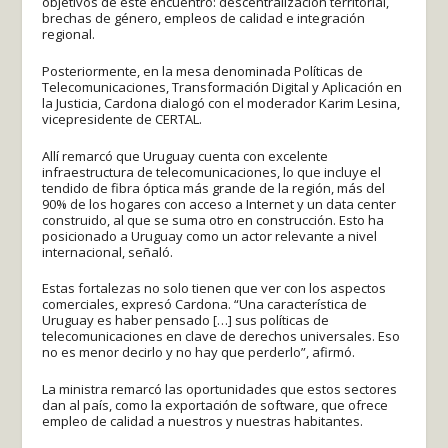
objetivos de este encuentro: descentralización territorial,
brechas de género, empleos de calidad e integración
regional.
Posteriormente, en la mesa denominada Políticas de
Telecomunicaciones, Transformación Digital y Aplicación en
la Justicia, Cardona dialogó con el moderador Karim Lesina,
vicepresidente de CERTAL.
Allí remarcó que Uruguay cuenta con excelente
infraestructura de telecomunicaciones, lo que incluye el
tendido de fibra óptica más grande de la región, más del
90% de los hogares con acceso a Internet y un data center
construido, al que se suma otro en construcción. Esto ha
posicionado a Uruguay como un actor relevante a nivel
internacional, señaló.
Estas fortalezas no solo tienen que ver con los aspectos
comerciales, expresó Cardona. “Una característica de
Uruguay es haber pensado […] sus políticas de
telecomunicaciones en clave de derechos universales. Eso
no es menor decirlo y no hay que perderlo”, afirmó.
La ministra remarcó las oportunidades que estos sectores
dan al país, como la exportación de software, que ofrece
empleo de calidad a nuestros y nuestras habitantes.