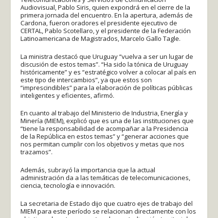
Audiovisual, Pablo Siris, quien expondrá en el cierre de la
primera jornada del encuentro. En la apertura, además de
Cardona, fueron oradores el presidente ejecutivo de
CERTAL, Pablo Scotellaro, y el presidente de la Federación
Latinoamericana de Magistrados, Marcelo Gallo Tagle.
La ministra destacó que Uruguay “vuelva a ser un lugar de
discusión de estos temas”. “Ha sido la tónica de Uruguay
históricamente” y es “estratégico volver a colocar al país en
este tipo de intercambios”, ya que estos son
“imprescindibles” para la elaboración de políticas públicas
inteligentes y eficientes, afirmó.
En cuanto al trabajo del Ministerio de Industria, Energía y
Minería (MIEM), explicó que es una de las instituciones que
“tiene la responsabilidad de acompañar a la Presidencia
de la República en estos temas” y “generar acciones que
nos permitan cumplir con los objetivos y metas que nos
trazamos”.
Además, subrayó la importancia que la actual
administración da a las temáticas de telecomunicaciones,
ciencia, tecnología e innovación.
La secretaria de Estado dijo que cuatro ejes de trabajo del
MIEM para este período se relacionan directamente con los