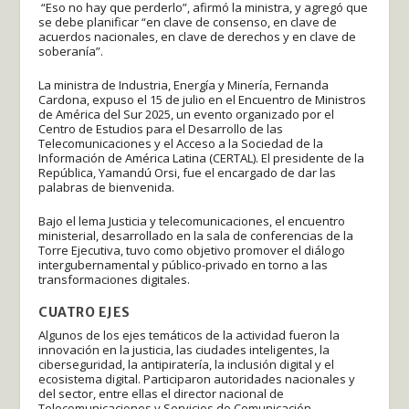
“Eso no hay que perderlo”, afirmó la ministra, y agregó que
se debe planificar “en clave de consenso, en clave de
acuerdos nacionales, en clave de derechos y en clave de
soberanía”.
La ministra de Industria, Energía y Minería, Fernanda
Cardona, expuso el 15 de julio en el Encuentro de Ministros
de América del Sur 2025, un evento organizado por el
Centro de Estudios para el Desarrollo de las
Telecomunicaciones y el Acceso a la Sociedad de la
Información de América Latina (CERTAL). El presidente de la
República, Yamandú Orsi, fue el encargado de dar las
palabras de bienvenida.
Bajo el lema Justicia y telecomunicaciones, el encuentro
ministerial, desarrollado en la sala de conferencias de la
Torre Ejecutiva, tuvo como objetivo promover el diálogo
intergubernamental y público-privado en torno a las
transformaciones digitales.
CUATRO EJES
Algunos de los ejes temáticos de la actividad fueron la
innovación en la justicia, las ciudades inteligentes, la
ciberseguridad, la antipiratería, la inclusión digital y el
ecosistema digital. Participaron autoridades nacionales y
del sector, entre ellas el director nacional de
Telecomunicaciones y Servicios de Comunicación