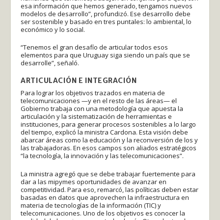
esa información que hemos generado, tengamos nuevos
modelos de desarrollo”, profundizó. Ese desarrollo debe
ser sostenible y basado en tres puntales: lo ambiental, lo
económico y lo social.
“Tenemos el gran desafío de articular todos esos
elementos para que Uruguay siga siendo un país que se
desarrolle”, señaló.
ARTICULACIÓN E INTEGRACIÓN
Para lograr los objetivos trazados en materia de
telecomunicaciones —y en el resto de las áreas— el
Gobierno trabaja con una metodología que apuesta la
articulación y la sistematización de herramientas e
instituciones, para generar procesos sostenibles a lo largo
del tiempo, explicó la ministra Cardona. Esta visión debe
abarcar áreas como la educación y la reconversión de los y
las trabajadoras. En esos campos son aliados estratégicos
“la tecnología, la innovación y las telecomunicaciones”.
La ministra agregó que se debe trabajar fuertemente para
dar a las mipymes oportunidades de avanzar en
competitividad. Para eso, remarcó, las políticas deben estar
basadas en datos que aprovechen la infraestructura en
materia de tecnologías de la información (TIC) y
telecomunicaciones. Uno de los objetivos es conocer la