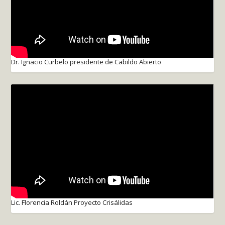
Dr. Ignacio Curbelo presidente de Cabildo Abierto
Lic. Florencia Roldán Proyecto Crisálidas