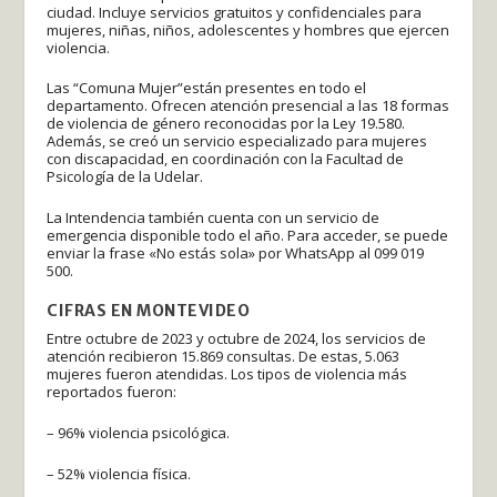
ciudad. Incluye servicios gratuitos y confidenciales para
mujeres, niñas, niños, adolescentes y hombres que ejercen
violencia.
Las “Comuna Mujer”están presentes en todo el
departamento. Ofrecen atención presencial a las 18 formas
de violencia de género reconocidas por la Ley 19.580.
Además, se creó un servicio especializado para mujeres
con discapacidad, en coordinación con la Facultad de
Psicología de la Udelar.
La Intendencia también cuenta con un servicio de
emergencia disponible todo el año. Para acceder, se puede
enviar la frase «No estás sola» por WhatsApp al 099 019
500.
CIFRAS EN MONTEVIDEO
Entre octubre de 2023 y octubre de 2024, los servicios de
atención recibieron 15.869 consultas. De estas, 5.063
mujeres fueron atendidas. Los tipos de violencia más
reportados fueron:
– 96% violencia psicológica.
– 52% violencia física.