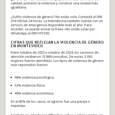
calidad, prevenir la violencia y construir una ciudad más
igualitaria.
¿Sufrís violencia de género? No estás sola. Contactá al 099
019 500 las 24 horas. La Intendencia también cuenta con un
servicio de emergencia disponible todo el año. Para
acceder, se puede enviar la frase «No estás sola» por
WhatsApp al 099 019 500.
CIFRAS QUE REFLEJAN LA VIOLENCIA DE GÉNERO
EN MONTEVIDEO
Entre octubre de 2023 y octubre de 2024, los servicios de
atención recibieron 15.869 consultas. De estas, 5.063
mujeres fueron atendidas. Los tipos de violencia de género
más reportados fueron:
96% violencia psicológica.
52% violencia física.
40% violencia económica.
En el 85% de los casos, el agresor fue una pareja o
expareja.
También se atendieron 389 niñas, niños y adolescentes en