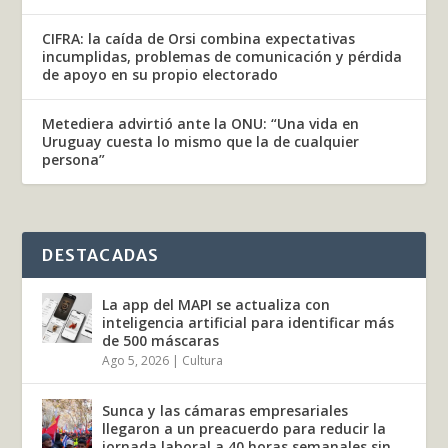
CIFRA: la caída de Orsi combina expectativas
incumplidas, problemas de comunicación y pérdida
de apoyo en su propio electorado
Metediera advirtió ante la ONU: “Una vida en
Uruguay cuesta lo mismo que la de cualquier
persona”
DESTACADAS
La app del MAPI se actualiza con
inteligencia artificial para identificar más
de 500 máscaras
Ago 5, 2026
|
Cultura
Sunca y las cámaras empresariales
llegaron a un preacuerdo para reducir la
jornada laboral a 40 horas semanales sin