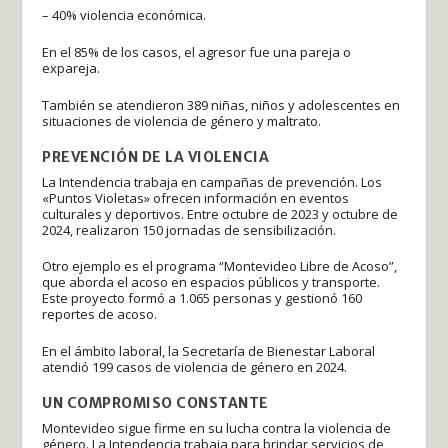
– 40% violencia económica.
En el 85% de los casos, el agresor fue una pareja o
expareja.
También se atendieron 389 niñas, niños y adolescentes en
situaciones de violencia de género y maltrato.
PREVENCIÓN DE LA VIOLENCIA
La Intendencia trabaja en campañas de prevención. Los
«Puntos Violetas» ofrecen información en eventos
culturales y deportivos. Entre octubre de 2023 y octubre de
2024, realizaron 150 jornadas de sensibilización.
Otro ejemplo es el programa “Montevideo Libre de Acoso”,
que aborda el acoso en espacios públicos y transporte.
Este proyecto formó a 1.065 personas y gestionó 160
reportes de acoso.
En el ámbito laboral, la Secretaría de Bienestar Laboral
atendió 199 casos de violencia de género en 2024.
UN COMPROMISO CONSTANTE
Montevideo sigue firme en su lucha contra la violencia de
género. La Intendencia trabaja para brindar servicios de