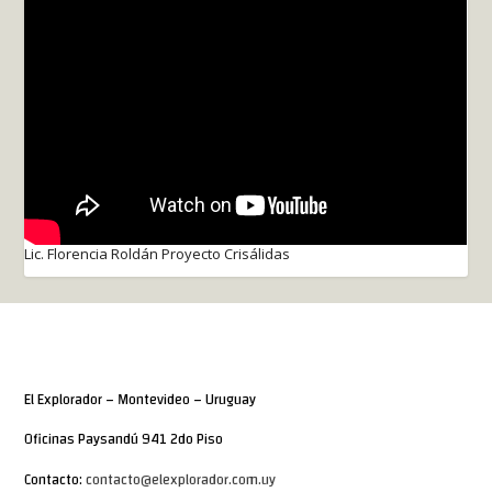
Lic. Florencia Roldán Proyecto Crisálidas
El Explorador – Montevideo – Uruguay
Oficinas Paysandú 941 2do Piso
Contacto:
contacto@elexplorador.com.uy