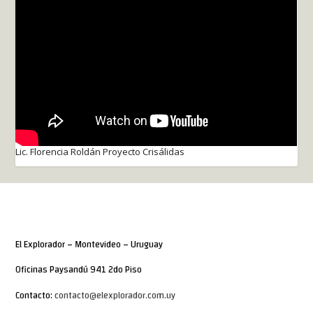
Lic. Florencia Roldán Proyecto Crisálidas
El Explorador – Montevideo – Uruguay
Oficinas Paysandú 941 2do Piso
Contacto:
contacto@elexplorador.com.uy