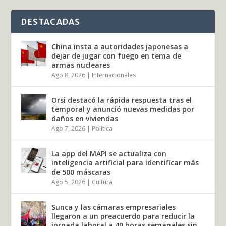
DESTACADAS
China insta a autoridades japonesas a
dejar de jugar con fuego en tema de
armas nucleares
Ago 8, 2026
|
Internacionales
Orsi destacó la rápida respuesta tras el
temporal y anunció nuevas medidas por
daños en viviendas
Ago 7, 2026
|
Política
La app del MAPI se actualiza con
inteligencia artificial para identificar más
de 500 máscaras
Ago 5, 2026
|
Cultura
Sunca y las cámaras empresariales
llegaron a un preacuerdo para reducir la
jornada laboral a 40 horas semanales sin