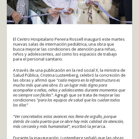
El Centro Hospitalario Pereira Rossell inauguró este martes
nuevas salas de internación pediátrica, una obra que
busca mejorar las condiciones de atención para niñas,
niños y adolescentes, así como los espacios de trabajo
para el personal sanitario.
A través de una publicación en la red social X, la ministra de
Salud Pública, Cristina Lustemberg, celebró la concreción de
las obras y afirmó que
“cada mejora en la infraestructura es
mucho más que una obra. Es un lugar más digno para
acompañar a niñas, niños y adolescentes durante momentos que
no siempre son fáciles”
. Agregó que se trata de mejorar las
condiciones
“para los equipos de salud que los cuidan todos
los días”
“Ver concretados estos avances nos llena de orgullo, porque
detrás de cada puerta que se abre hay más calidad de atención,
más cercanía y más humanidad”,
escribió la jerarca.
Durante la inauguración, Lustemberg señaló que las obras