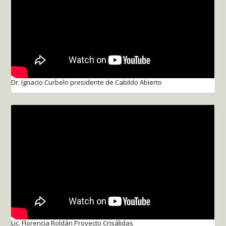
Dr. Ignacio Curbelo presidente de Cabildo Abierto
Lic. Florencia Roldán Proyecto Crisálidas