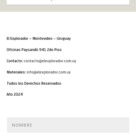
El Explorador – Montevideo – Uruguay
Oficinas Paysandú 941 2do Piso
Contacto:
contacto@elexplorador.com.uy
Materiales:
info@elexplorador.com.uy
Todos los Derechos Reservados
Año 2024