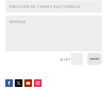
ENVIAR
=
12 + 5