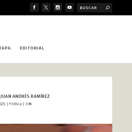
TAPA
EDITORIAL
R JUAN ANDRÉS RAMÍREZ
2025
|
Política
|
0