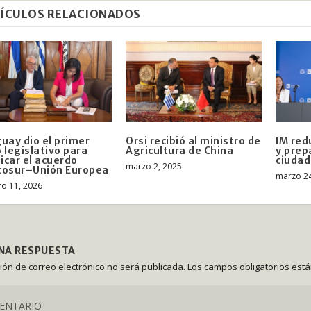
ÍCULOS RELACIONADOS
uay dio el primer
Orsi recibió al ministro de
IM red
 legislativo para
Agricultura de China
y prep
ficar el acuerdo
ciudad
marzo 2, 2025
cosur–Unión Europea
marzo 24
ro 11, 2026
UNA RESPUESTA
ción de correo electrónico no será publicada.
Los campos obligatorios est