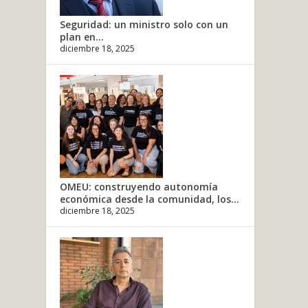
Seguridad: un ministro solo con un
plan en...
diciembre 18, 2025
OMEU: construyendo autonomía
económica desde la comunidad, los...
diciembre 18, 2025