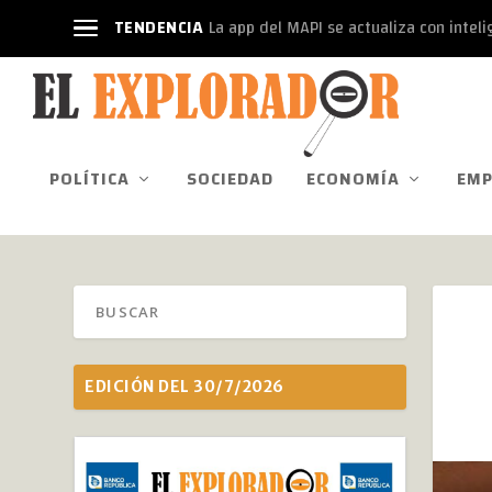
TENDENCIA
La app del MAPI se actualiza con intelige
POLÍTICA
SOCIEDAD
ECONOMÍA
EMP
EDICIÓN DEL 30/7/2026