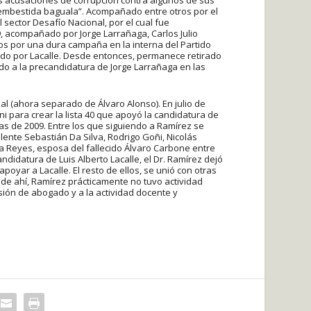
a “embestida baguala”. Acompañado entre otros por el
sector Desafío Nacional, por el cual fue
9, acompañado por Jorge Larrañaga, Carlos Julio
os por una dura campaña en la interna del Partido
ado por Lacalle. Desde entonces, permanece retirado
aldo a la precandidatura de Jorge Larrañaga en las
al (ahora separado de Álvaro Alonso). En julio de
ni para crear la lista 40 que apoyó la candidatura de
nas de 2009. Entre los que siguiendo a Ramírez se
ente Sebastián Da Silva, Rodrigo Goñi, Nicolás
na Reyes, esposa del fallecido Álvaro Carbone entre
andidatura de Luis Alberto Lacalle, el Dr. Ramírez dejó
oyar a Lacalle. El resto de ellos, se unió con otras
r de ahí, Ramírez prácticamente no tuvo actividad
esión de abogado y a la actividad docente y