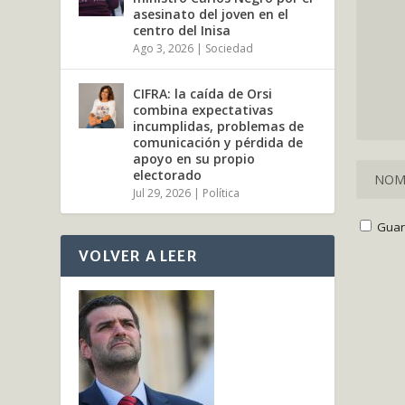
asesinato del joven en el
centro del Inisa
Ago 3, 2026
|
Sociedad
CIFRA: la caída de Orsi
combina expectativas
incumplidas, problemas de
comunicación y pérdida de
apoyo en su propio
electorado
Jul 29, 2026
|
Política
Guar
VOLVER A LEER