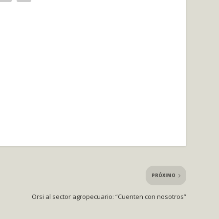
PRÓXIMO
Orsi al sector agropecuario: “Cuenten con nosotros”