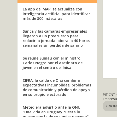
La app del MAPI se actualiza con
inteligencia artificial para identificar
más de 500 máscaras
Sunca y las cámaras empresariales
llegaron a un preacuerdo para
reducir la jornada laboral a 40 horas
semanales sin pérdida de salario
Se reúne Suinau con el ministro
Carlos Negro por el asesinato del
joven en el centro del Inisa
CIFRA: la caída de Orsi combina
expectativas incumplidas, problemas
de comunicación y pérdida de apoyo
en su propio electorado
PIT-CNT 
Empresar
ANTE
Metediera advirtió ante la ONU:
“Una vida en Uruguay cuesta lo
mismo que la de cualquier persona”