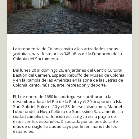
La Intendencia de Colonia invita a las actividades, todas
gratuitas, para festejar los 345 años de la Fundación de la
Colonia del Sacramento.
Del lunes 20 al domingo 26, en Jardines del Centro Cultural
Bastión del Carmen, Espacio Rebuffo del Museo de Colonia
y en la Rambla de las Américas en la zona de las Letras de
Colonia, canto, música, arte, recreación y deporte.
El 1 de enero de 1680 los portugueses arribaron a la
desembocadura del Río de la Plata y el 20 ocuparon la Isla
San Gabriel. Entre el 20 y el 28 de ese mismo mes, Manuel
Lobo fundó la Nova Colônia do Santíssimo Sacramento. La
ciudad cumplió una función estratégica en la pugna de
éstos con los españoles. Disputada por ambos durante
más de un siglo, la ciudad cayó por fin en manos de los
españoles.