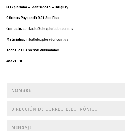
El Explorador – Montevideo – Uruguay
Oficinas Paysandú 941 2do Piso
Contacto:
contacto@elexplorador.com.uy
Materiales:
info@elexplorador.com.uy
Todos los Derechos Reservados
Año 2024