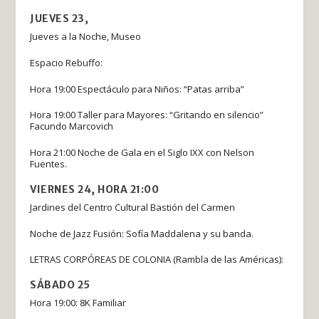
JUEVES 23,
Jueves a la Noche, Museo
Espacio Rebuffo:
Hora 19:00 Espectáculo para Niños: “Patas arriba”
Hora 19:00 Taller para Mayores: “Gritando en silencio”
Facundo Marcovich
Hora 21:00 Noche de Gala en el Siglo IXX con Nelson
Fuentes.
VIERNES 24, HORA 21:00
Jardines del Centro Cultural Bastión del Carmen
Noche de Jazz Fusión: Sofía Maddalena y su banda.
LETRAS CORPÓREAS DE COLONIA (Rambla de las Américas):
SÁBADO 25
Hora 19:00: 8K Familiar