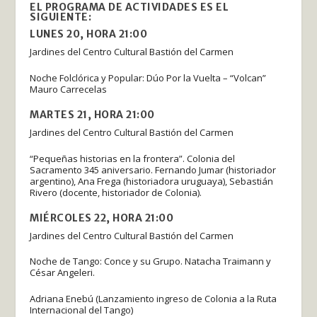
EL PROGRAMA DE ACTIVIDADES ES EL
SIGUIENTE:
LUNES 20, HORA 21:00
Jardines del Centro Cultural Bastión del Carmen
Noche Folclórica y Popular: Dúo Por la Vuelta – “Volcan”
Mauro Carrecelas
MARTES 21, HORA 21:00
Jardines del Centro Cultural Bastión del Carmen
“Pequeñas historias en la frontera”. Colonia del
Sacramento 345 aniversario. Fernando Jumar (historiador
argentino), Ana Frega (historiadora uruguaya), Sebastián
Rivero (docente, historiador de Colonia).
MIÉRCOLES 22, HORA 21:00
Jardines del Centro Cultural Bastión del Carmen
Noche de Tango: Conce y su Grupo. Natacha Traimann y
César Angeleri.
Adriana Enebú (Lanzamiento ingreso de Colonia a la Ruta
Internacional del Tango)