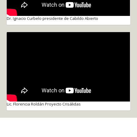
Dr. Ignacio Curbelo presidente de Cabildo Abierto
Lic. Florencia Roldán Proyecto Crisálidas