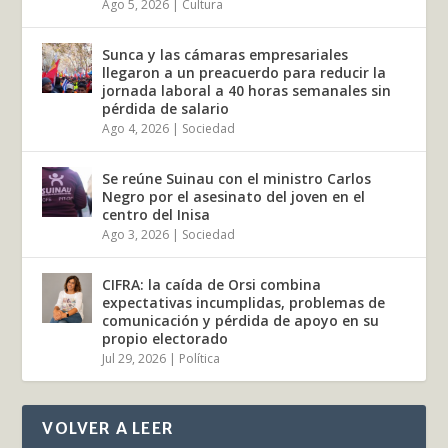
Ago 5, 2026
|
Cultura
Sunca y las cámaras empresariales
llegaron a un preacuerdo para reducir la
jornada laboral a 40 horas semanales sin
pérdida de salario
Ago 4, 2026
|
Sociedad
Se reúne Suinau con el ministro Carlos
Negro por el asesinato del joven en el
centro del Inisa
Ago 3, 2026
|
Sociedad
CIFRA: la caída de Orsi combina
expectativas incumplidas, problemas de
comunicación y pérdida de apoyo en su
propio electorado
Jul 29, 2026
|
Política
VOLVER A LEER