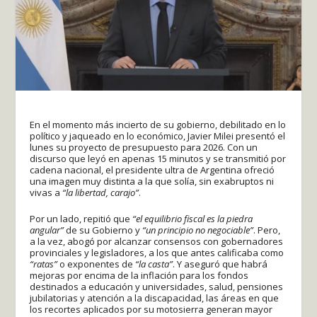
En el momento más incierto de su gobierno, debilitado en lo
político y jaqueado en lo económico, Javier Milei presentó el
lunes su proyecto de presupuesto para 2026. Con un
discurso que leyó en apenas 15 minutos y se transmitió por
cadena nacional, el presidente ultra de Argentina ofreció
una imagen muy distinta a la que solía, sin exabruptos ni
vivas a
“la libertad, carajo”
.
Por un lado, repitió que
“el equilibrio fiscal es la piedra
angular”
de su Gobierno y
“un principio no negociable”
. Pero,
a la vez, abogó por alcanzar consensos con gobernadores
provinciales y legisladores, a los que antes calificaba como
“ratas”
o exponentes de
“la casta”
. Y aseguró que habrá
mejoras por encima de la inflación para los fondos
destinados a educación y universidades, salud, pensiones
jubilatorias y atención a la discapacidad, las áreas en que
los recortes aplicados por su motosierra generan mayor