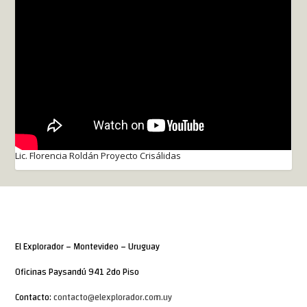
Lic. Florencia Roldán Proyecto Crisálidas
El Explorador – Montevideo – Uruguay
Oficinas Paysandú 941 2do Piso
Contacto:
contacto@elexplorador.com.uy