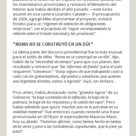
los mandatarios provinciales y restauró el Ministerio del
Interior que había abolido el año pasado —este lunes
asumió en esa cartera Lisandro Catalán—. El presupuesto
de 2026, agregó Milei al presentar el proyecto, incluirá
fondos para un
“régimen de extinción de obligaciones
recíprocas”, con el propósito de “seguir recomponiendo la
relación entre el Estado nacional y las provincias”.
“ROMA NO SE CONSTRUYÓ EN UN DÍA”
La última parte del discurso presidencial fue la más inusual
para el estilo de Milei.
“Roma no se construyó en un día”,
dijo.
Habló de la
“necesidad de tiempo”
para que sus planes den
resultado y remarcó que
“las reformas de fondo”
para el país
requieren
“consensos”
:
“Estoy seguro de que trabajando codo a
codo con los gobernadores, diputados y senadores que quieren
una Argentina distinta, vamos a lograrlo”,
leyó, sin énfasis.
Poco antes, había destacado como
“grandes logros”
de su
Gobierno
“la baja sostenida de la inflación, la baja de la
pobreza, la baja de los impuestos y la salida del cepo”.
Pero
había admitido que quizá
“muchos aún no lo perciban en su
realidad material”
. Fue entonces cuando remedó una frase
pronunciada en 2018 por el expresidente Mauricio Macri,
hoy su aliado:
“Podemos afirmar, como hemos hecho en tantas
otras veces y pese a las turbulencias coyunturales, que lo peor ya
pasó”.