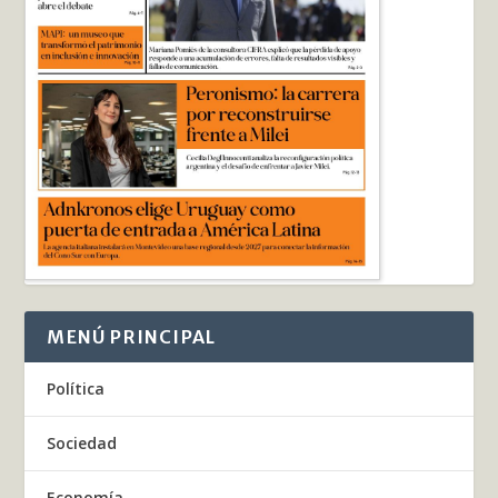
MENÚ PRINCIPAL
Política
Sociedad
Economía