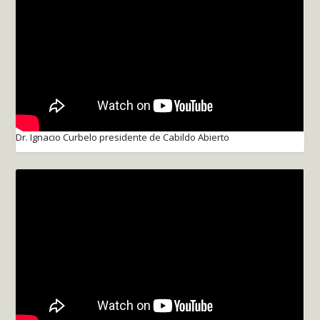
Dr. Ignacio Curbelo presidente de Cabildo Abierto