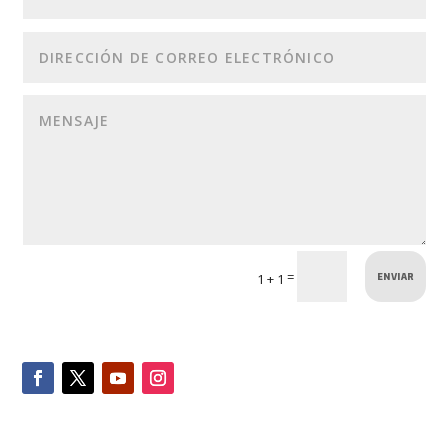
ENVIAR
=
1 + 1