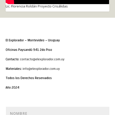
Lic. Florencia Roldán Proyecto Crisálidas
El Explorador – Montevideo – Uruguay
Oficinas Paysandú 941 2do Piso
Contacto:
contacto@elexplorador.com.uy
Materiales:
info@elexplorador.com.uy
Todos los Derechos Reservados
Año 2024