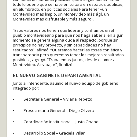
todo lo bueno que se hace en cultura en espacios públicos,
en alumbrado, en políticas sociales Para tener «un
Montevideo más limpio, un Montevideo más ágil, un
Montevideo más disfrutable y más seguro».
“Esos valores nos tienen que liderar y confiamos en el
pueblo montevideano para que nos haga saber si en algún
momento se genera alguna duda al respecto, porque sin
principios no hay proyecto, y sin capacidades no hay
resultados”, afirmó. “Queremos hacer las cosas con ética y
transparencia pero queremos tener los mejores resultados
posibles”, agregó. “Trabajemos juntos, desde el amor a
Montevideo. A trabajar”, finalizó.
EL NUEVO GABINETE DEPARTAMENTAL
Junto al intendente, asumió el nuevo equipo de gobierno
integrado por:
• Secretaría General – Viviana Repetto
• Prosecretaría General – Diego Olivera
• Coordinación Institucional – Justo Onandi
• Desarrollo Social – Graciela Villar