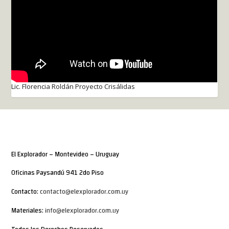
Lic. Florencia Roldán Proyecto Crisálidas
El Explorador – Montevideo – Uruguay
Oficinas Paysandú 941 2do Piso
Contacto:
contacto@elexplorador.com.uy
Materiales:
info@elexplorador.com.uy