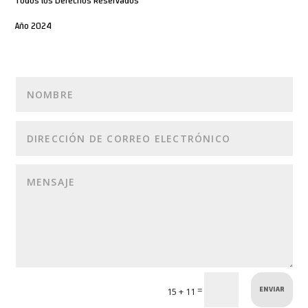
Todos los Derechos Reservados
Año 2024
ENVIAR
=
15 + 11