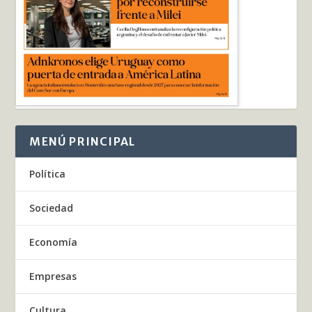
MENÚ PRINCIPAL
Política
Sociedad
Economía
Empresas
Cultura