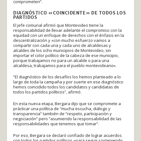
comprometen”.
DIAGNÓSTICO «COINCIDENTE» DE TODOS LOS
PARTIDOS
El jefe comunal afirmó que Montevideo tiene la
responsabilidad de llevar adelante el compromiso con la
equidad con un enfoque de derechos con el énfasis en la
descentralización y «con mucho esfuerzo vamos a
compartir con cada una y cada uno de alcaldesas y
alcaldes de los ocho municipios de Montevideo, sin
importar el color político de la cabeza de ese municipio,
porque trabajamos no para un alcalde o para una
alcaldesa, trabajamos para el pueblo montevideano».
”El diagnóstico de los desafíos los hemos planteado a lo
largo de toda la campaña y por suerte en ese diagnóstico
hemos coincidido todos los candidatos y candidatas de
todos los partidos políticos”, afirmó.
En esta nueva etapa, Bergara dijo que se compromete a
prácticar una política de “mucha escucha, diálogo y
transparencia” también de “respeto, participación y
negociación” pero “asumiendo la responsabilidad de las
responsabilidades que tenemos que tomar”.
Por eso, Bergara se declaró confiado de lograr acuerdos
con todos los partidos políticos «para seguir sosteniendo