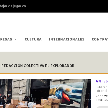
ejar de jugar co...
RESAS
CULTURA
INTERNACIONALES
CONTRA
:
REDACCIÓN COLECTIVA EL EXPLORADOR
ANTES
Publica
Editorial
Cada vez
internac