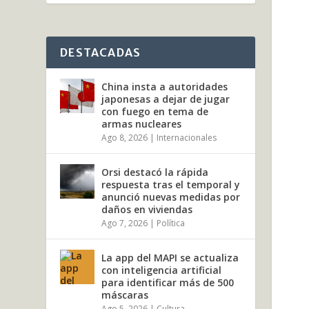
DESTACADAS
China insta a autoridades
japonesas a dejar de jugar
con fuego en tema de
armas nucleares
Ago 8, 2026
|
Internacionales
Orsi destacó la rápida
respuesta tras el temporal y
anunció nuevas medidas por
daños en viviendas
Ago 7, 2026
|
Política
La app del MAPI se actualiza
con inteligencia artificial
para identificar más de 500
máscaras
Ago 5, 2026
|
Cultura