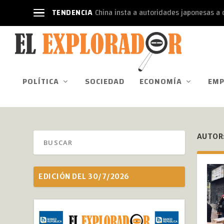
TENDENCIA
China insta a autoridades japonesas a d
POLÍTICA
SOCIEDAD
ECONOMÍA
EMP
AUTOR
EDICIÓN DEL 30/7/2026