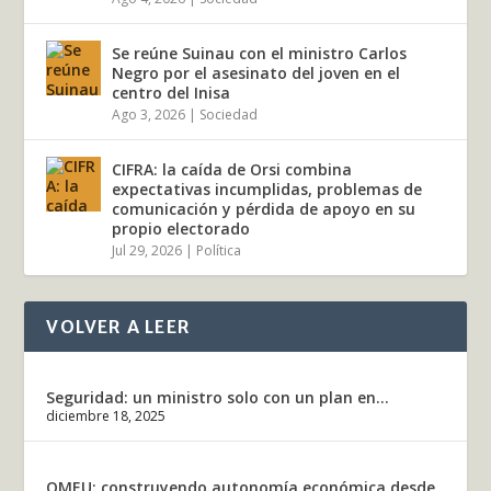
Se reúne Suinau con el ministro Carlos
Negro por el asesinato del joven en el
centro del Inisa
Ago 3, 2026
|
Sociedad
CIFRA: la caída de Orsi combina
expectativas incumplidas, problemas de
comunicación y pérdida de apoyo en su
propio electorado
Jul 29, 2026
|
Política
VOLVER A LEER
Seguridad: un ministro solo con un plan en...
diciembre 18, 2025
OMEU: construyendo autonomía económica desde