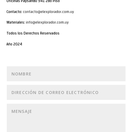
Oficinas Paysandú 941 2do Piso
Contacto:
contacto@elexplorador.com.uy
Materiales:
info@elexplorador.com.uy
Todos los Derechos Reservados
Año 2024