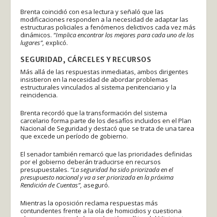
Brenta coincidió con esa lectura y señaló que las
modificaciones responden a la necesidad de adaptar las
estructuras policiales a fenómenos delictivos cada vez más
dinámicos.
“Implica encontrar los mejores para cada uno de los
lugares”,
explicó.
SEGURIDAD, CÁRCELES Y RECURSOS
Más allá de las respuestas inmediatas, ambos dirigentes
insistieron en la necesidad de abordar problemas
estructurales vinculados al sistema penitenciario y la
reincidencia.
Brenta recordó que la transformación del sistema
carcelario forma parte de los desafíos incluidos en el Plan
Nacional de Seguridad y destacó que se trata de una tarea
que excede un período de gobierno.
El senador también remarcó que las prioridades definidas
por el gobierno deberán traducirse en recursos
presupuestales.
“La seguridad ha sido priorizada en el
presupuesto nacional y va a ser priorizada en la próxima
Rendición de Cuentas”,
aseguró.
Mientras la oposición reclama respuestas más
contundentes frente a la ola de homicidios y cuestiona