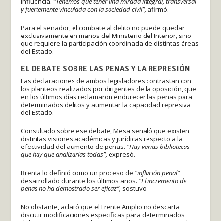
influencia.
“Tenemos que tener una mirada integral, transversal
y fuertemente vinculada con la sociedad civil”,
afirmó.
Para el senador, el combate al delito no puede quedar
exclusivamente en manos del Ministerio del Interior, sino
que requiere la participación coordinada de distintas áreas
del Estado.
EL DEBATE SOBRE LAS PENAS Y LA REPRESIÓN
Las declaraciones de ambos legisladores contrastan con
los planteos realizados por dirigentes de la oposición, que
en los últimos días reclamaron endurecer las penas para
determinados delitos y aumentar la capacidad represiva
del Estado.
Consultado sobre ese debate, Mesa señaló que existen
distintas visiones académicas y jurídicas respecto a la
efectividad del aumento de penas.
“Hay varias bibliotecas
que hay que analizarlas todas”,
expresó.
Brenta lo definió como un proceso de
“inflación penal”
desarrollado durante los últimos años.
“El incremento de
penas no ha demostrado ser eficaz”,
sostuvo.
No obstante, aclaró que el Frente Amplio no descarta
discutir modificaciones específicas para determinados