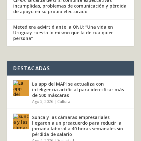
CIFRA: la caída de Orsi combina expectativas
incumplidas, problemas de comunicación y pérdida
de apoyo en su propio electorado
Metediera advirtió ante la ONU: “Una vida en
Uruguay cuesta lo mismo que la de cualquier
persona”
DESTACADAS
La app del MAPI se actualiza con
inteligencia artificial para identificar más
de 500 máscaras
Ago 5, 2026
|
Cultura
Sunca y las cámaras empresariales
llegaron a un preacuerdo para reducir la
jornada laboral a 40 horas semanales sin
pérdida de salario
Ago 4, 2026
|
Sociedad