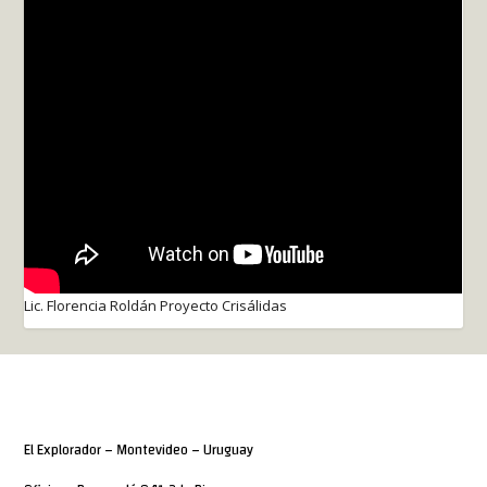
Lic. Florencia Roldán Proyecto Crisálidas
El Explorador – Montevideo – Uruguay