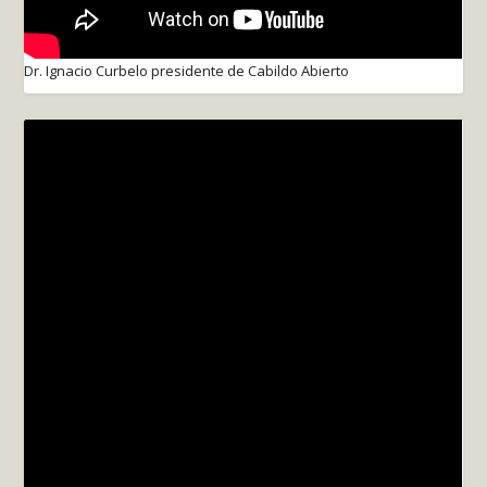
Dr. Ignacio Curbelo presidente de Cabildo Abierto