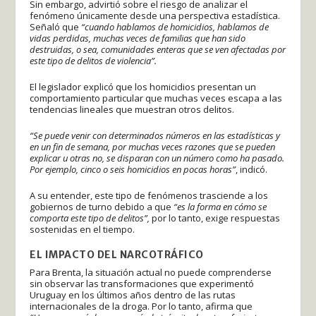
Sin embargo, advirtió sobre el riesgo de analizar el
fenómeno únicamente desde una perspectiva estadística.
Señaló que
“cuando hablamos de homicidios, hablamos de
vidas perdidas, muchas veces de familias que han sido
destruidas, o sea, comunidades enteras que se ven afectadas por
este tipo de delitos de violencia”.
El legislador explicó que los homicidios presentan un
comportamiento particular que muchas veces escapa a las
tendencias lineales que muestran otros delitos.
“Se puede venir con determinados números en las estadísticas y
en un fin de semana, por muchas veces razones que se pueden
explicar u otras no, se disparan con un número como ha pasado.
Por ejemplo, cinco o seis homicidios en pocas horas”
, indicó.
A su entender, este tipo de fenómenos trasciende a los
gobiernos de turno debido a que
“es la forma en cómo se
comporta este tipo de delitos”,
por lo tanto, exige respuestas
sostenidas en el tiempo.
EL IMPACTO DEL NARCOTRÁFICO
Para Brenta, la situación actual no puede comprenderse
sin observar las transformaciones que experimentó
Uruguay en los últimos años dentro de las rutas
internacionales de la droga. Por lo tanto, afirma que