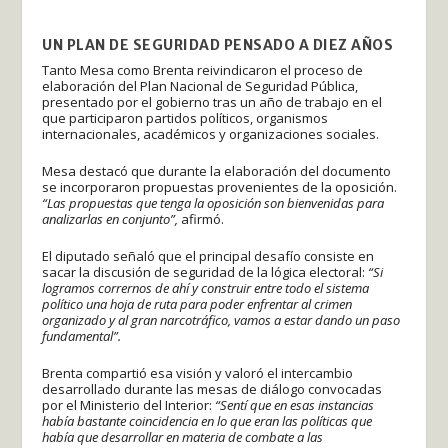
UN PLAN DE SEGURIDAD PENSADO A DIEZ AÑOS
Tanto Mesa como Brenta reivindicaron el proceso de
elaboración del Plan Nacional de Seguridad Pública,
presentado por el gobierno tras un año de trabajo en el
que participaron partidos políticos, organismos
internacionales, académicos y organizaciones sociales.
Mesa destacó que durante la elaboración del documento
se incorporaron propuestas provenientes de la oposición.
“Las propuestas que tenga la oposición son bienvenidas para
analizarlas en conjunto”,
afirmó.
El diputado señaló que el principal desafío consiste en
sacar la discusión de seguridad de la lógica electoral:
“Si
logramos corrernos de ahí y construir entre todo el sistema
político una hoja de ruta para poder enfrentar al crimen
organizado y al gran narcotráfico, vamos a estar dando un paso
fundamental”.
Brenta compartió esa visión y valoró el intercambio
desarrollado durante las mesas de diálogo convocadas
por el Ministerio del Interior:
“Sentí que en esas instancias
había bastante coincidencia en lo que eran las políticas que
había que desarrollar en materia de combate a las