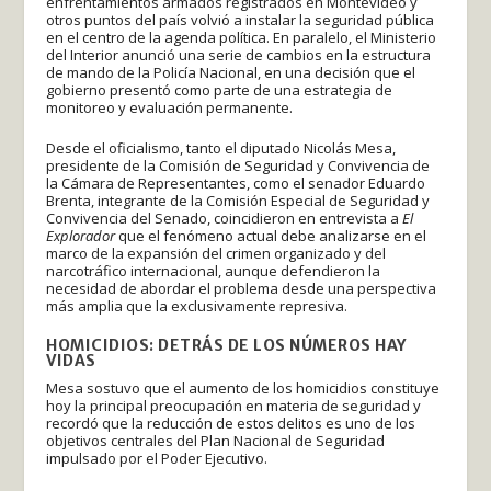
enfrentamientos armados registrados en Montevideo y
otros puntos del país volvió a instalar la seguridad pública
en el centro de la agenda política. En paralelo, el Ministerio
del Interior anunció una serie de cambios en la estructura
de mando de la Policía Nacional, en una decisión que el
gobierno presentó como parte de una estrategia de
monitoreo y evaluación permanente.
Desde el oficialismo, tanto el diputado Nicolás Mesa,
presidente de la Comisión de Seguridad y Convivencia de
la Cámara de Representantes, como el senador Eduardo
Brenta, integrante de la Comisión Especial de Seguridad y
Convivencia del Senado, coincidieron en entrevista a
El
Explorador
que el fenómeno actual debe analizarse en el
marco de la expansión del crimen organizado y del
narcotráfico internacional, aunque defendieron la
necesidad de abordar el problema desde una perspectiva
más amplia que la exclusivamente represiva.
HOMICIDIOS: DETRÁS DE LOS NÚMEROS HAY
VIDAS
Mesa sostuvo que el aumento de los homicidios constituye
hoy la principal preocupación en materia de seguridad y
recordó que la reducción de estos delitos es uno de los
objetivos centrales del Plan Nacional de Seguridad
impulsado por el Poder Ejecutivo.