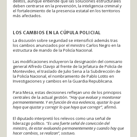
delitos, aunque entiende que las soluciones estructurales
deben centrarse en la prevención, la inteligencia criminal y
el fortalecimiento de la presencia estatal en los territorios
más afectados.
LOS CAMBIOS EN LA CÚPULA POLICIAL
La discusión sobre seguridad se intensificó además tras
los cambios anunciados por el ministro Carlos Negro en la
estructura de mando de la Policía Nacional.
Las modificaciones incluyeron la designación del comisario
general Alfredo Clavijo al frente de la Jefatura de Policía de
Montevideo, el traslado de Julio Sena a la Subdirección de
la Policía Nacional, el nombramiento de Pablo Lotito en
Investigaciones y cambios en la Guardia Republicana.
Para Mesa, estas decisiones reflejan uno de los principios
centrales de la actual gestión.
“Hay que evaluar y monitorear
permanentemente. Y en función de esa evidencia, ajustar lo que
haya que ajustar y corregir lo que haya que corregir”,
afirmó.
El diputado interpretó los relevos como una señal de
liderazgo político.
“Es una fuerte señal de convicción del
ministro, de estar evaluando permanentemente y cuando hay que
hacer cambios, se realizan”, sostuvo.