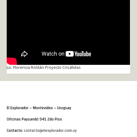
Lic. Florencia Roldán Proyecto Crisálidas
El Explorador – Montevideo – Uruguay
Oficinas Paysandú 941 2do Piso
Contacto:
contacto@elexplorador.com.uy