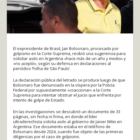
El expresidente de Brasil, Jair Bolsonaro, procesado por
golpismo en la Corte Suprema, recibió una sugerencia para
solicitar asilo en Argentina «hace más de un año y medio» y
«no aceptó», según su defensa en declaraciones al
periódico ‘Folha de São Paulo’.
La declaración pública del letrado se produce luego de que
Bolsonaro fue denunciado en la víspera por la Policía
Federal por supuestamente «coaccionar» a la Corte
Suprema para intentar obstruir el juicio que enfrenta por
intento de golpe de Estado.
En las investigaciones se descubrió un documento de 33
páginas, sin fecha ni firma, en donde el líder
ultraderechista solicita asilo al gobierno de Javier Milei en
Argentina. Ese documento estaba en el teléfono de
Bolsonaro desde 2024, cuando fue objeto de las primeras
diligencias por el caso de golpismo.