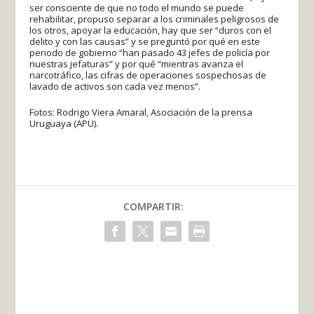
ser consciente de que no todo el mundo se puede
rehabilitar, propuso separar a los criminales peligrosos de
los otros, apoyar la educación, hay que ser “duros con el
delito y con las causas” y se preguntó por qué en este
periodo de gobierno “han pasado 43 jefes de policía por
nuestras jefaturas” y por qué “mientras avanza el
narcotráfico, las cifras de operaciones sospechosas de
lavado de activos son cada vez menos”.
Fotos: Rodrigo Viera Amaral, Asociación de la prensa
Uruguaya (APU).
COMPARTIR: