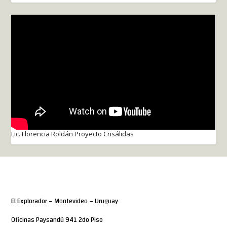
Lic. Florencia Roldán Proyecto Crisálidas
El Explorador – Montevideo – Uruguay
Oficinas Paysandú 941 2do Piso