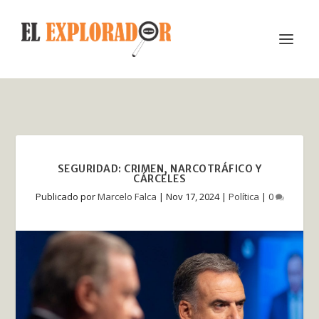
SEGURIDAD: CRIMEN, NARCOTRÁFICO Y C
ÁRCELES
Publicado por
Marcelo Falca
|
Nov 17, 2024
|
Política
|
0