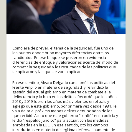
Como era de prever, el tema de la seguridad, fue uno de
los puntos donde hubo mayores diferencias entre los
candidatos. En ese bloque se pusieron en evidencia
diferencias de enfoque y valoraciones acerca del modo de
combatir la seguridad y los resultados de las políticas que
se aplicaron y las que se van a aplicar.
En ese sentido, Álvaro Delgado cuestionó las políticas del
Frente Amplio en materia de seguridad y reivindicó la
gestión del actual gobierno en materia de combate a la
delincuencia y la baja en los delitos. Recordó que los años
2018 y 2019 fueron los años más violentos en el país y
agregó que este gobierno, por primera vez desde 1984, le
va a dejar al próximo menos delitos denunciados de los
que recibió. Acotó que este gobierno “confió” en la policía y
le dio “respaldo jurídico” para actuar, con las medidas
aprobadas en la LUC. En ese sentido, citó los cambios
introducidos en materia de legítima defensa, aumento de