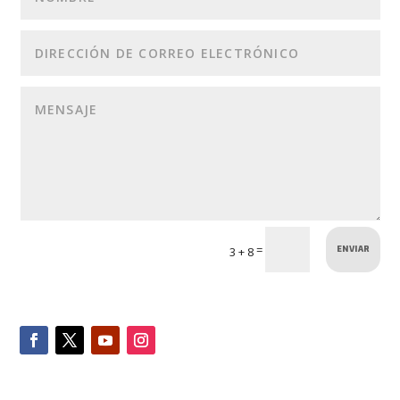
ENVIAR
=
3 + 8