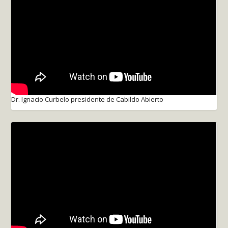
Dr. Ignacio Curbelo presidente de Cabildo Abierto