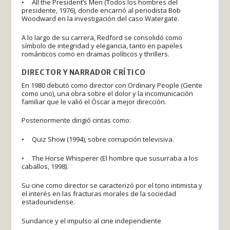
• All the President’s Men (Todos los hombres del
presidente, 1976), donde encarnó al periodista Bob
Woodward en la investigación del caso Watergate.
A lo largo de su carrera, Redford se consolidó como
símbolo de integridad y elegancia, tanto en papeles
románticos como en dramas políticos y thrillers.
DIRECTOR Y NARRADOR CRÍTICO
En 1980 debutó como director con Ordinary People (Gente
como uno), una obra sobre el dolor y la incomunicación
familiar que le valió el Óscar a mejor dirección.
Posteriormente dirigió cintas como:
• Quiz Show (1994), sobre corrupción televisiva.
• The Horse Whisperer (El hombre que susurraba a los
caballos, 1998).
Su cine como director se caracterizó por el tono intimista y
el interés en las fracturas morales de la sociedad
estadounidense.
Sundance y el impulso al cine independiente