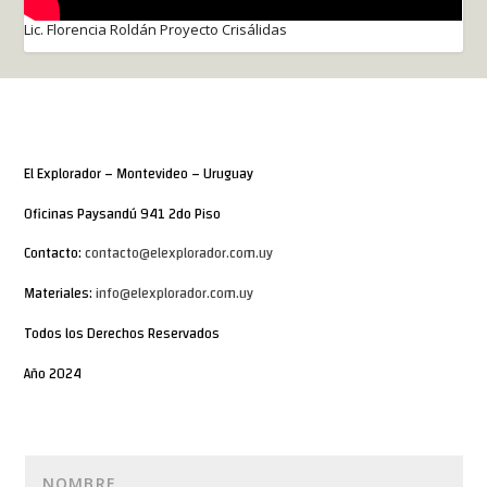
Lic. Florencia Roldán Proyecto Crisálidas
El Explorador – Montevideo – Uruguay
Oficinas Paysandú 941 2do Piso
Contacto:
contacto@elexplorador.com.uy
Materiales:
info@elexplorador.com.uy
Todos los Derechos Reservados
Año 2024