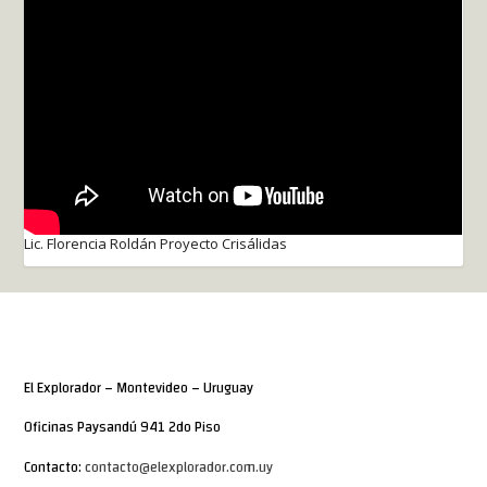
Lic. Florencia Roldán Proyecto Crisálidas
El Explorador – Montevideo – Uruguay
Oficinas Paysandú 941 2do Piso
Contacto:
contacto@elexplorador.com.uy