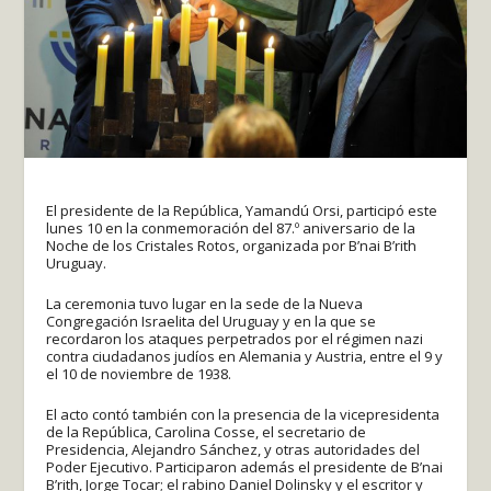
El presidente de la República, Yamandú Orsi, participó este
lunes 10 en la conmemoración del 87.º aniversario de la
Noche de los Cristales Rotos, organizada por B’nai B’rith
Uruguay.
La ceremonia tuvo lugar en la sede de la Nueva
Congregación Israelita del Uruguay y en la que se
recordaron los ataques perpetrados por el régimen nazi
contra ciudadanos judíos en Alemania y Austria, entre el 9 y
el 10 de noviembre de 1938.
El acto contó también con la presencia de la vicepresidenta
de la República, Carolina Cosse, el secretario de
Presidencia, Alejandro Sánchez, y otras autoridades del
Poder Ejecutivo. Participaron además el presidente de B’nai
B’rith, Jorge Tocar; el rabino Daniel Dolinsky y el escritor y