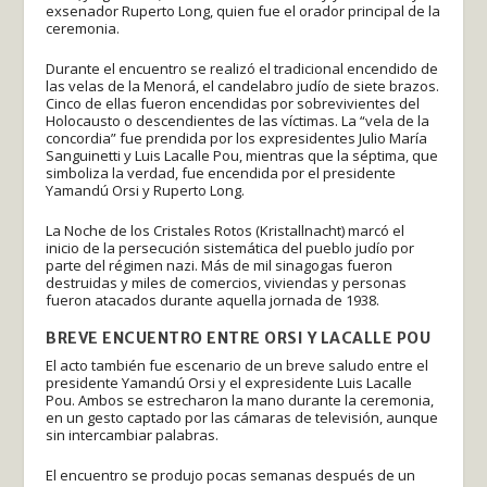
exsenador Ruperto Long, quien fue el orador principal de la
ceremonia.
Durante el encuentro se realizó el tradicional encendido de
las velas de la Menorá, el candelabro judío de siete brazos.
Cinco de ellas fueron encendidas por sobrevivientes del
Holocausto o descendientes de las víctimas. La “vela de la
concordia” fue prendida por los expresidentes Julio María
Sanguinetti y Luis Lacalle Pou, mientras que la séptima, que
simboliza la verdad, fue encendida por el presidente
Yamandú Orsi y Ruperto Long.
La Noche de los Cristales Rotos (Kristallnacht) marcó el
inicio de la persecución sistemática del pueblo judío por
parte del régimen nazi. Más de mil sinagogas fueron
destruidas y miles de comercios, viviendas y personas
fueron atacados durante aquella jornada de 1938.
BREVE ENCUENTRO ENTRE ORSI Y LACALLE POU
El acto también fue escenario de un breve saludo entre el
presidente Yamandú Orsi y el expresidente Luis Lacalle
Pou. Ambos se estrecharon la mano durante la ceremonia,
en un gesto captado por las cámaras de televisión, aunque
sin intercambiar palabras.
El encuentro se produjo pocas semanas después de un