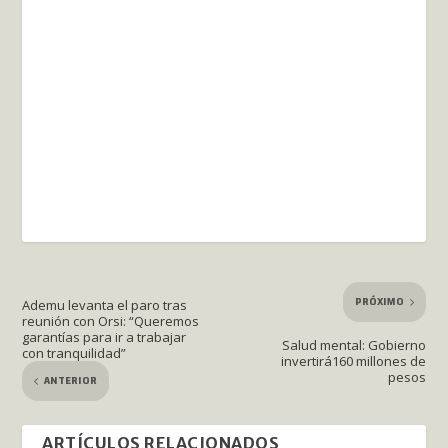
PRÓXIMO
Ademu levanta el paro tras
reunión con Orsi: “Queremos
garantías para ir a trabajar
Salud mental: Gobierno
con tranquilidad”
invertirá160 millones de
pesos
ANTERIOR
ARTÍCULOS RELACIONADOS