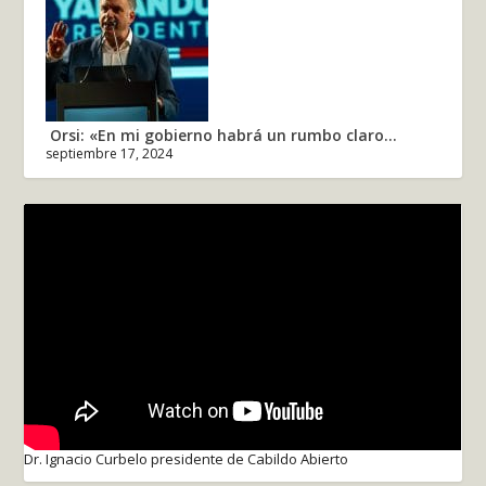
Orsi: «En mi gobierno habrá un rumbo claro...
septiembre 17, 2024
Dr. Ignacio Curbelo presidente de Cabildo Abierto