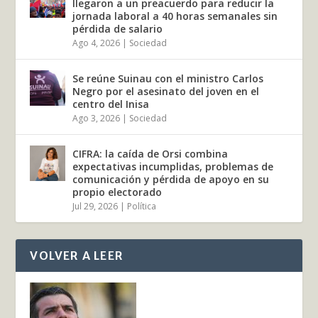
llegaron a un preacuerdo para reducir la
jornada laboral a 40 horas semanales sin
pérdida de salario
Ago 4, 2026
|
Sociedad
Se reúne Suinau con el ministro Carlos
Negro por el asesinato del joven en el
centro del Inisa
Ago 3, 2026
|
Sociedad
CIFRA: la caída de Orsi combina
expectativas incumplidas, problemas de
comunicación y pérdida de apoyo en su
propio electorado
Jul 29, 2026
|
Política
VOLVER A LEER