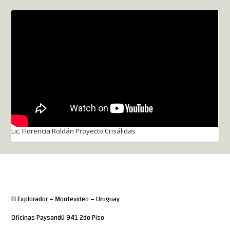
Lic. Florencia Roldán Proyecto Crisálidas
El Explorador – Montevideo – Uruguay
Oficinas Paysandú 941 2do Piso