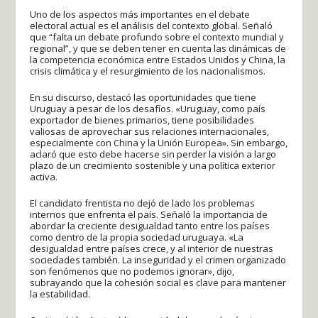
Uno de los aspectos más importantes en el debate
electoral actual es el análisis del contexto global. Señaló
que “falta un debate profundo sobre el contexto mundial y
regional”, y que se deben tener en cuenta las dinámicas de
la competencia económica entre Estados Unidos y China, la
crisis climática y el resurgimiento de los nacionalismos.
En su discurso, destacó las oportunidades que tiene
Uruguay a pesar de los desafíos. «Uruguay, como país
exportador de bienes primarios, tiene posibilidades
valiosas de aprovechar sus relaciones internacionales,
especialmente con China y la Unión Europea». Sin embargo,
aclaró que esto debe hacerse sin perder la visión a largo
plazo de un crecimiento sostenible y una política exterior
activa.
El candidato frentista no dejó de lado los problemas
internos que enfrenta el país. Señaló la importancia de
abordar la creciente desigualdad tanto entre los países
como dentro de la propia sociedad uruguaya. «La
desigualdad entre países crece, y al interior de nuestras
sociedades también. La inseguridad y el crimen organizado
son fenómenos que no podemos ignorar», dijo,
subrayando que la cohesión social es clave para mantener
la estabilidad.