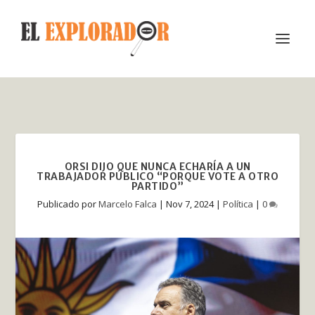
ORSI DIJO QUE NUNCA ECHARÍA A UN
TRABAJADOR PÚBLICO “PORQUE VOTE A OTRO
PARTIDO”
Publicado por
Marcelo Falca
|
Nov 7, 2024
|
Política
|
0