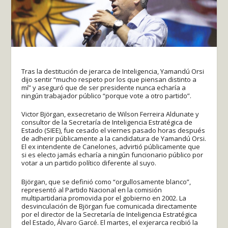
Tras la destitución de jerarca de Inteligencia, Yamandú Orsi
dijo sentir “mucho respeto por los que piensan distinto a
mí” y aseguró que de ser presidente nunca echaría a
ningún trabajador público “porque vote a otro partido”.
Victor Björgan, exsecretario de Wilson Ferreira Aldunate y
consultor de la Secretaría de Inteligencia Estratégica de
Estado (SIEE), fue cesado el viernes pasado horas después
de adherir públicamente a la candidatura de Yamandú Orsi.
El ex intendente de Canelones, advirtió públicamente que
si es electo jamás echaría a ningún funcionario público por
votar a un partido político diferente al suyo.
Björgan, que se definió como “orgullosamente blanco”,
representó al Partido Nacional en la comisión
multipartidaria promovida por el gobierno en 2002. La
desvinculación de Björgan fue comunicada directamente
por el director de la Secretaría de Inteligencia Estratégica
del Estado, Álvaro Garcé. El martes, el exjerarca recibió la