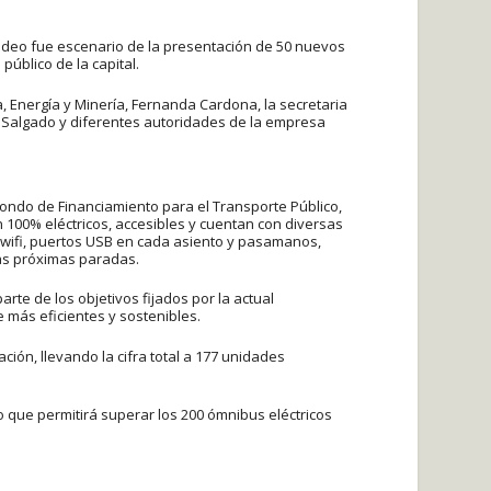
ideo fue escenario de la presentación de 50 nuevos
público de la capital.
a, Energía y Minería, Fernanda Cardona, la secretaria
an Salgado y diferentes autoridades de la empresa
ondo de Financiamiento para el Transporte Público,
 100% eléctricos, accesibles y cuentan con diversas
n wifi, puertos USB en cada asiento y pasamanos,
las próximas paradas.
te de los objetivos fijados por la actual
 más eficientes y sostenibles.
ión, llevando la cifra total a 177 unidades
o que permitirá superar los 200 ómnibus eléctricos