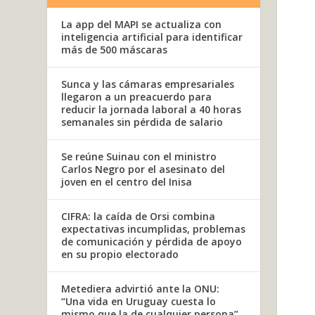
La app del MAPI se actualiza con
inteligencia artificial para identificar
más de 500 máscaras
Sunca y las cámaras empresariales
llegaron a un preacuerdo para
reducir la jornada laboral a 40 horas
semanales sin pérdida de salario
Se reúne Suinau con el ministro
Carlos Negro por el asesinato del
joven en el centro del Inisa
CIFRA: la caída de Orsi combina
expectativas incumplidas, problemas
de comunicación y pérdida de apoyo
en su propio electorado
Metediera advirtió ante la ONU:
“Una vida en Uruguay cuesta lo
mismo que la de cualquier persona”