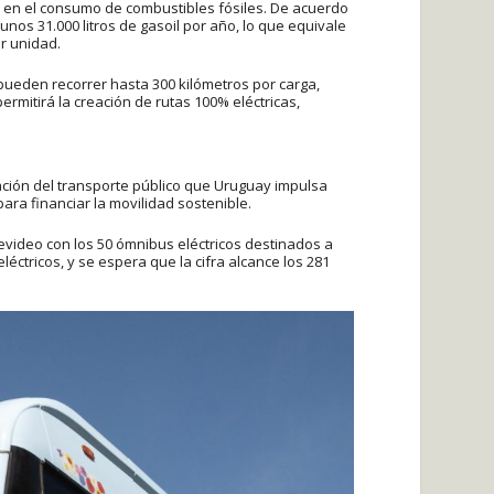
va en el consumo de combustibles fósiles. De acuerdo
nos 31.000 litros de gasoil por año, lo que equivale
or unidad.
ueden recorrer hasta 300 kilómetros por carga,
rmitirá la creación de rutas 100% eléctricas,
ción del transporte público que Uruguay impulsa
para financiar la movilidad sostenible.
tevideo con los 50 ómnibus eléctricos destinados a
tricos, y se espera que la cifra alcance los 281