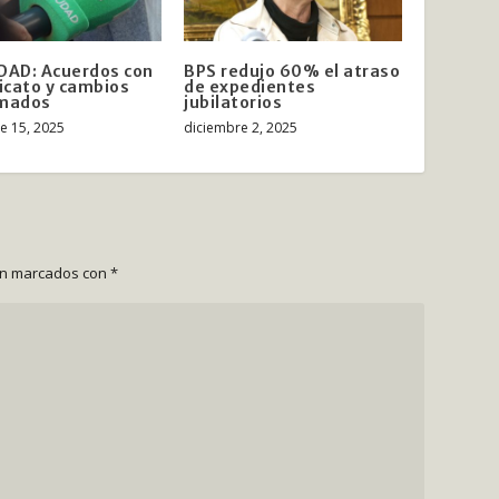
DAD: Acuerdos con
BPS redujo 60% el atraso
dicato y cambios
de expedientes
rmados
jubilatorios
e 15, 2025
diciembre 2, 2025
án marcados con
*