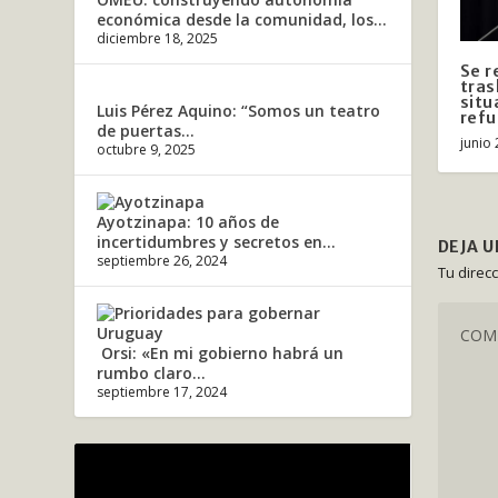
económica desde la comunidad, los...
diciembre 18, 2025
Se r
tras
situ
Luis Pérez Aquino: “Somos un teatro
refu
de puertas...
junio 
octubre 9, 2025
Ayotzinapa: 10 años de
incertidumbres y secretos en...
DEJA 
septiembre 26, 2024
Tu direc
Orsi: «En mi gobierno habrá un
rumbo claro...
septiembre 17, 2024