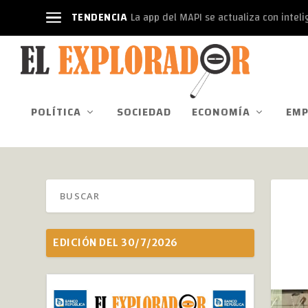
TENDENCIA
La app del MAPI se actualiza con intelige
POLÍTICA
SOCIEDAD
ECONOMÍA
EMP
EDICIÓN DEL 30/7/2026