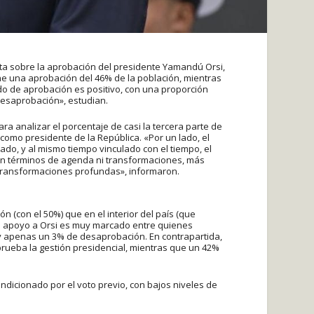
ta sobre la aprobación del presidente Yamandú Orsi,
ne una aprobación del 46% de la población, mientras
ldo de aprobación es positivo, con una proporción
 desaprobación», estudian.
a analizar el porcentaje de casi la tercera parte de
omo presidente de la República. «Por un lado, el
ado, y al mismo tiempo vinculado con el tiempo, el
n términos de agenda ni transformaciones, más
 transformaciones profundas», informaron.
 (con el 50%) que en el interior del país (que
 El apoyo a Orsi es muy marcado entre quienes
 y apenas un 3% de desaprobación. En contrapartida,
prueba la gestión presidencial, mientras que un 42%
dicionado por el voto previo, con bajos niveles de