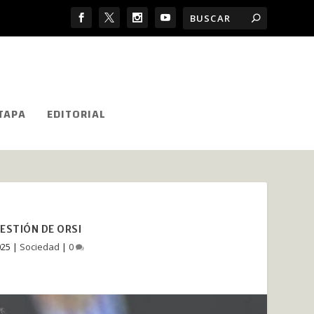
TAPA
EDITORIAL
ESTIÓN DE ORSI
025
|
Sociedad
|
0