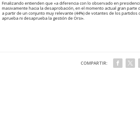
Finalizando entienden que «a diferencia con lo observado en presidenci
masivamente hacia la desaprobación, en el momento actual gran parte d
a partir de un conjunto muy relevante (44%) de votantes de los partidos
aprueba ni desaprueba la gestión de Orsi».
COMPARTIR: