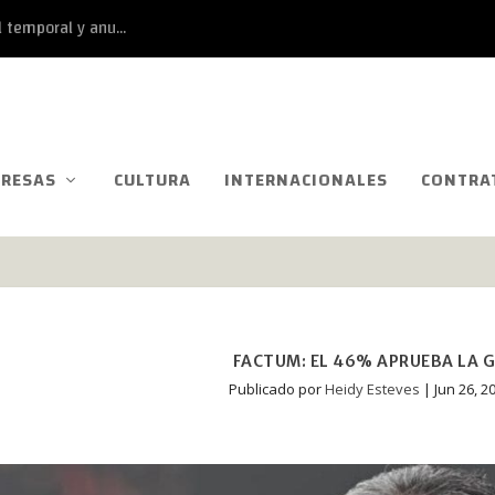
 temporal y anu...
RESAS
CULTURA
INTERNACIONALES
CONTRA
FACTUM: EL 46% APRUEBA LA G
Publicado por
Heidy Esteves
|
Jun 26, 2