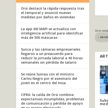
Orsi destacó la rápida respuesta tras
el temporal y anunció nuevas
medidas por daños en viviendas
La app del MAPI se actualiza con
Orsi rei
inteligencia artificial para identificar
ANTE
más de 500 máscaras
Sunca y las cámaras empresariales
llegaron a un preacuerdo para
ART
reducir la jornada laboral a 40 horas
semanales sin pérdida de salario
Se reúne Suinau con el ministro
Carlos Negro por el asesinato del
joven en el centro del Inisa
CIFRA: la caída de Orsi combina
expectativas incumplidas, problemas
Subs
de comunicación y pérdida de apoyo
med
en su propio electorado