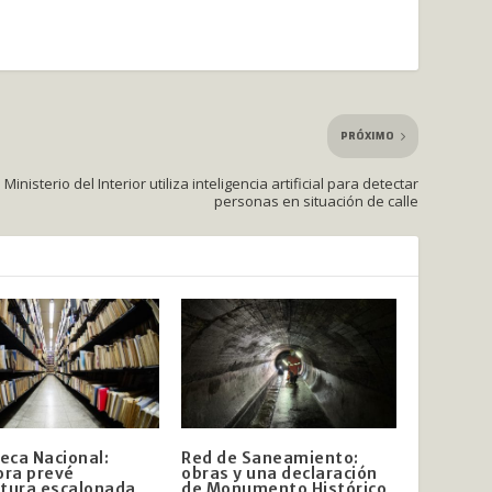
PRÓXIMO
Ministerio del Interior utiliza inteligencia artificial para detectar
personas en situación de calle
teca Nacional:
Red de Saneamiento:
ora prevé
obras y una declaración
tura escalonada
de Monumento Histórico