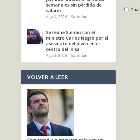
semanales sin pérdida de
Guar
salario
Ago 4, 2026
|
Sociedad
Se reúne Suinau con el
ministro Carlos Negro por el
asesinato del joven en el
centro del Inisa
Ago 3, 2026
|
Sociedad
VOLVER A LEER
Seguridad: un ministro solo con un