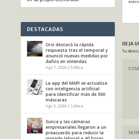
enero
DESTACADAS
DEJA 
Orsi destacó la rápida
respuesta tras el temporal y
Tu direc
anunció nuevas medidas por
daños en viviendas
Ago 7, 2026
|
Política
La app del MAPI se actualiza
con inteligencia artificial
para identificar más de 500
máscaras
Ago 5, 2026
|
Cultura
Sunca y las cámaras
empresariales llegaron a un
preacuerdo para reducir la
jornada laboral a 40 horas