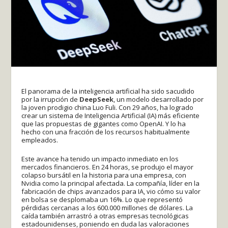
El panorama de la inteligencia artificial ha sido sacudido
por la irrupción de
DeepSeek
, un modelo desarrollado por
la joven prodigio china Luo Fuli. Con 29 años, ha logrado
crear un sistema de Inteligencia Artificial (IA) más eficiente
que las propuestas de gigantes como OpenAI. Y lo ha
hecho con una fracción de los recursos habitualmente
empleados.
Este avance ha tenido un impacto inmediato en los
mercados financieros. En 24 horas, se produjo el mayor
colapso bursátil en la historia para una empresa, con
Nvidia como la principal afectada. La compañía, líder en la
fabricación de chips avanzados para IA, vio cómo su valor
en bolsa se desplomaba un 16%. Lo que representó
pérdidas cercanas a los 600.000 millones de dólares. La
caída también arrastró a otras empresas tecnológicas
estadounidenses, poniendo en duda las valoraciones