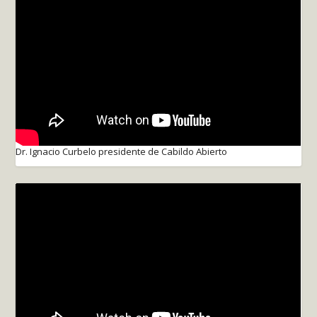
Dr. Ignacio Curbelo presidente de Cabildo Abierto