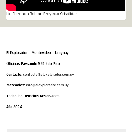
Lic. Florencia Roldán Proyecto Crisálidas
El Explorador – Montevideo – Uruguay
Oficinas Paysandú 941 2do Piso
Contacto:
contacto@elexplorador.com.uy
Materiales:
info@elexplorador.com.uy
Todos los Derechos Reservados
Año 2024