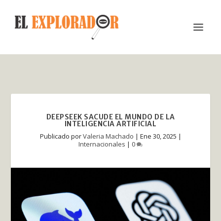
DEEPSEEK SACUDE EL MUNDO DE LA
INTELIGENCIA ARTIFICIAL
Publicado por
Valeria Machado
|
Ene 30, 2025
|
Internacionales
|
0