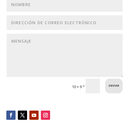
ENVIAR
=
10 + 9