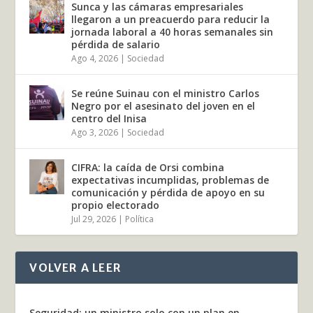
Sunca y las cámaras empresariales
llegaron a un preacuerdo para reducir la
jornada laboral a 40 horas semanales sin
pérdida de salario
Ago 4, 2026
|
Sociedad
Se reúne Suinau con el ministro Carlos
Negro por el asesinato del joven en el
centro del Inisa
Ago 3, 2026
|
Sociedad
CIFRA: la caída de Orsi combina
expectativas incumplidas, problemas de
comunicación y pérdida de apoyo en su
propio electorado
Jul 29, 2026
|
Política
VOLVER A LEER
Seguridad: un ministro solo con un plan en...