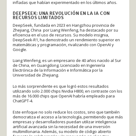
infladas que habían experimentado en los últimos años.
DEEPSEEK: UNA REVOLUCIÓN EN LA IA CON
RECURSOS LIMITADOS
DeepSeek, fundada en 2023 en Hangzhou provincia de
Zhejiang, China por Liang Wenfeng, ha destacado por su
eficiencia en el uso de recursos. Su modelo insignia,
DeepSeek-R1, ha demostrado un rendimiento superior en
matemáticas y programación, rivalizando con OpenAI y
Google.
Liang Wenfeng, es un empresario de 40 años nacido al Sur
de China, en Guangdong. Licenciado en Ingeniería
Electrónica de la Información e Informática por la
Universidad de Zhejiang.
Lo más sorprendente es que logró estos resultados
utilizando solo 2.000 chips Nvidia H800, en contraste con los
más de 16.000 chips que OpenAI habría empleado para
ChatGPT-4.
Este enfoque no solo reduce los costos, sino que también
democratiza el acceso a la tecnología, permitiendo que más
empresas y desarrolladores puedan utilizar inteligencia
artificial avanzada sin la necesidad de una inversión
multimillonaria. Además, su modelo de código abierto