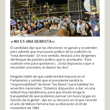
«NO ES UNA DERROTA»
El candidato dijo que las elecciones se ganan y se pierden
pero advirtió que el proyecto político de la coalición no
“está derrotado”. En ese sentido, destacó a los dirigentes
del bloque de partidos político que lo acompañó. “Esta
coalición vino para quedarse (…) Está dispuesta a que si
necesitan una mano, le damos las dos”.
Delgado habló de que nadie tendrá mayoría en el
Parlamento y señaló que el presidente tendrá la
“responsabilidad” de tener “las llaves” para habilitar los
acuerdos nacionales. “Estamos dispuestos a dar, en una
actitud muy republicana, para que el país tenga la
tranquilidad de que podemos pensar con luces largas en
función de la gente”, dijo en su discurso en el que recordó
el acto de Wilson Ferreira tras su liberación el 30 de
noviembre de 1984.