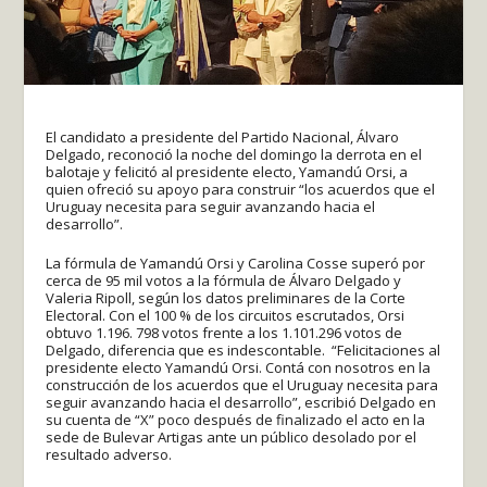
El candidato a presidente del Partido Nacional, Álvaro
Delgado, reconoció la noche del domingo la derrota en el
balotaje y felicitó al presidente electo, Yamandú Orsi, a
quien ofreció su apoyo para construir “los acuerdos que el
Uruguay necesita para seguir avanzando hacia el
desarrollo”.
La fórmula de Yamandú Orsi y Carolina Cosse superó por
cerca de 95 mil votos a la fórmula de Álvaro Delgado y
Valeria Ripoll, según los datos preliminares de la Corte
Electoral. Con el 100 % de los circuitos escrutados, Orsi
obtuvo 1.196. 798 votos frente a los 1.101.296 votos de
Delgado, diferencia que es indescontable. “Felicitaciones al
presidente electo Yamandú Orsi. Contá con nosotros en la
construcción de los acuerdos que el Uruguay necesita para
seguir avanzando hacia el desarrollo”, escribió Delgado en
su cuenta de “X” poco después de finalizado el acto en la
sede de Bulevar Artigas ante un público desolado por el
resultado adverso.