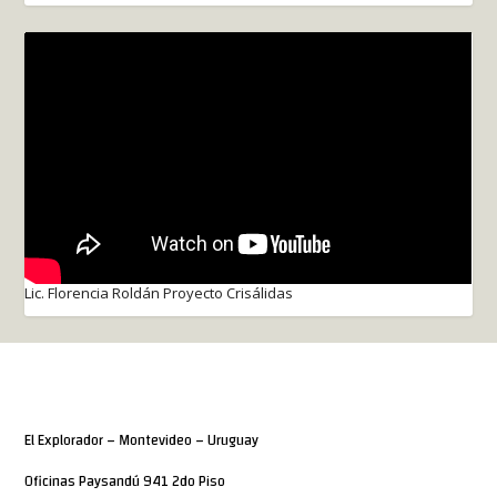
Lic. Florencia Roldán Proyecto Crisálidas
El Explorador – Montevideo – Uruguay
Oficinas Paysandú 941 2do Piso