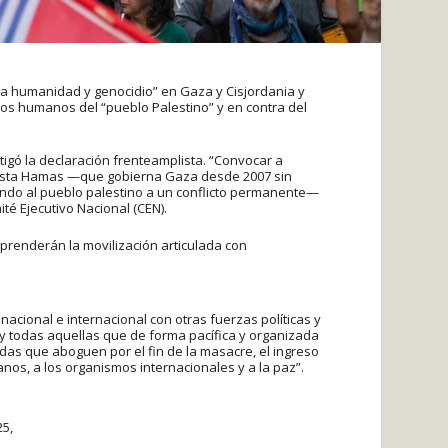
sa humanidad y genocidio” en Gaza y Cisjordania y
chos humanos del “pueblo Palestino” y en contra del
tigó la declaración frenteamplista. “Convocar a
rorista Hamas —que gobierna Gaza desde 2007 sin
ndo al pueblo palestino a un conflicto permanente—
té Ejecutivo Nacional (CEN).
prenderán la movilización articulada con
nacional e internacional con otras fuerzas políticas y
 y todas aquellas que de forma pacífica y organizada
das que aboguen por el fin de la masacre, el ingreso
nos, a los organismos internacionales y a la paz”.
25,