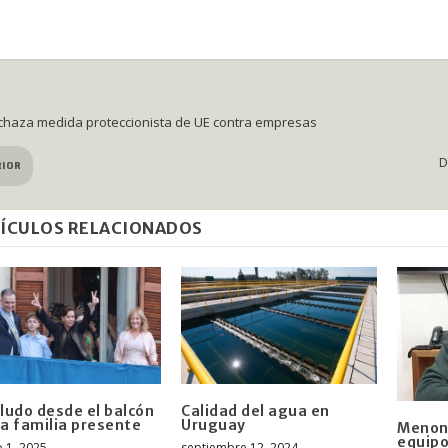
chaza medida proteccionista de UE contra empresas
D
RIOR
ÍCULOS RELACIONADOS
aludo desde el balcón
Calidad del agua en
la familia presente
Uruguay
Menoni
equipo
 1, 2025
septiembre 12, 2024