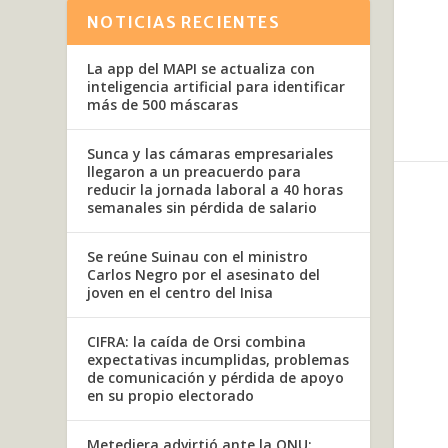
NOTICIAS RECIENTES
La app del MAPI se actualiza con
inteligencia artificial para identificar
más de 500 máscaras
Sunca y las cámaras empresariales
llegaron a un preacuerdo para
reducir la jornada laboral a 40 horas
semanales sin pérdida de salario
Se reúne Suinau con el ministro
Carlos Negro por el asesinato del
joven en el centro del Inisa
CIFRA: la caída de Orsi combina
expectativas incumplidas, problemas
de comunicación y pérdida de apoyo
en su propio electorado
Metediera advirtió ante la ONU: