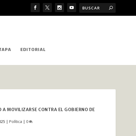
TAPA
EDITORIAL
O A MOVILIZARSE CONTRA EL GOBIERNO DE
025
|
Política
|
0