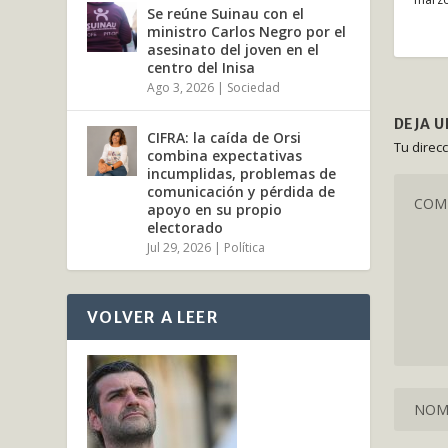
Se reúne Suinau con el
ministro Carlos Negro por el
asesinato del joven en el
centro del Inisa
Ago 3, 2026
|
Sociedad
DEJA 
CIFRA: la caída de Orsi
Tu direc
combina expectativas
incumplidas, problemas de
comunicación y pérdida de
apoyo en su propio
electorado
Jul 29, 2026
|
Política
VOLVER A LEER