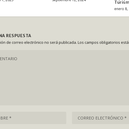
Turis
enero 8,
UNA RESPUESTA
ción de correo electrónico no será publicada.
Los campos obligatorios est