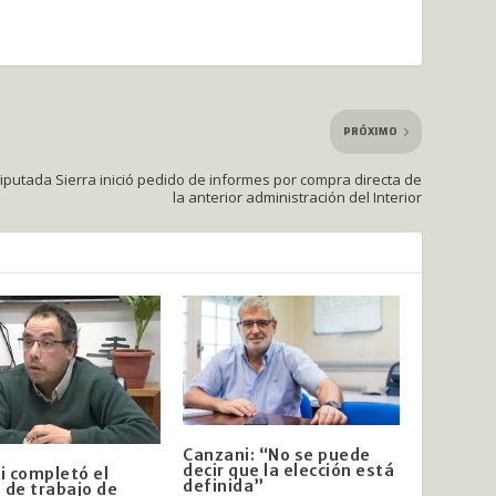
PRÓXIMO
iputada Sierra inició pedido de informes por compra directa de
la anterior administración del Interior
Canzani: “No se puede
decir que la elección está
 completó el
definida”
 de trabajo de