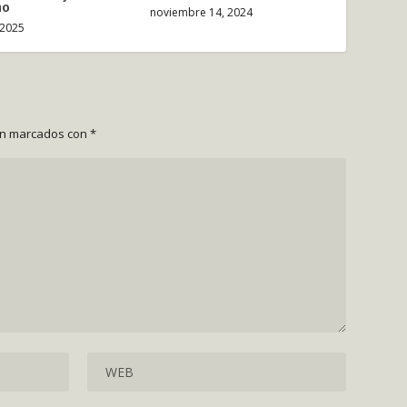
mo
noviembre 14, 2024
 2025
án marcados con
*