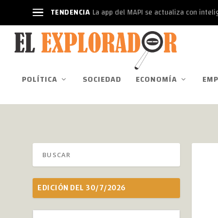
TENDENCIA
La app del MAPI se actualiza con intelige
POLÍTICA
SOCIEDAD
ECONOMÍA
EMP
EDICIÓN DEL 30/7/2026