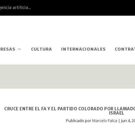
ncia artificia...
RESAS
CULTURA
INTERNACIONALES
CONTRA
CRUCE ENTRE EL FA Y EL PARTIDO COLORADO POR LLAMAD
ISRAEL
Publicado por
Marcelo Falca
|
Jun 4, 2