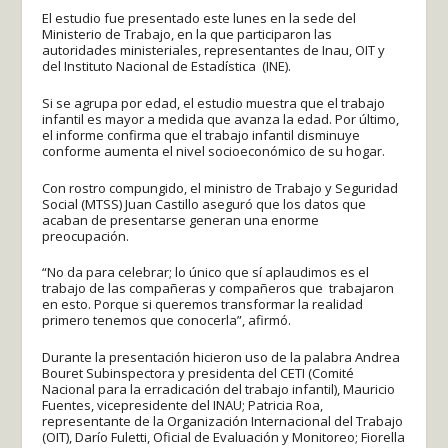
El estudio fue presentado este lunes en la sede del
Ministerio de Trabajo, en la que participaron las
autoridades ministeriales, representantes de Inau, OIT y
del Instituto Nacional de Estadística (INE).
Si se agrupa por edad, el estudio muestra que el trabajo
infantil es mayor a medida que avanza la edad. Por último,
el informe confirma que el trabajo infantil disminuye
conforme aumenta el nivel socioeconómico de su hogar.
Con rostro compungido, el ministro de Trabajo y Seguridad
Social (MTSS) Juan Castillo aseguró que los datos que
acaban de presentarse generan una enorme
preocupación.
“No da para celebrar; lo único que sí aplaudimos es el
trabajo de las compañeras y compañeros que trabajaron
en esto. Porque si queremos transformar la realidad
primero tenemos que conocerla”, afirmó.
Durante la presentación hicieron uso de la palabra Andrea
Bouret Subinspectora y presidenta del CETI (Comité
Nacional para la erradicación del trabajo infantil), Mauricio
Fuentes, vicepresidente del INAU; Patricia Roa,
representante de la Organización Internacional del Trabajo
(OIT), Darío Fuletti, Oficial de Evaluación y Monitoreo; Fiorella