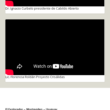
Dr. Ignacio Curbelo presidente de Cabildo Abierto
Lic. Florencia Roldán Proyecto Crisálidas
El Explorador – Montevideo – Uruguay