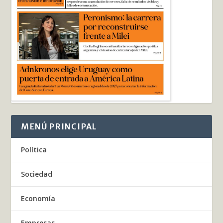
MENÚ PRINCIPAL
Política
Sociedad
Economía
Empresas