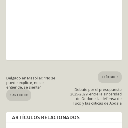
PRÓXIMO
Delgado en Masoller: “No se
puede explicar, no se
entiende, se siente”
Debate por el presupuesto
2025-2029: entre la sinceridad
ANTERIOR
de Oddone, la defensa de
Tucci y las críticas de Abdala
ARTÍCULOS RELACIONADOS