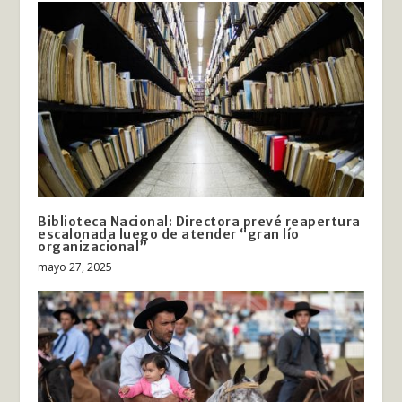
Biblioteca Nacional: Directora prevé reapertura
escalonada luego de atender “gran lío
organizacional”
mayo 27, 2025