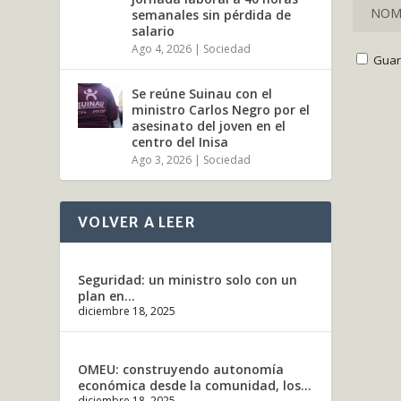
semanales sin pérdida de
salario
Ago 4, 2026
|
Sociedad
Guar
Se reúne Suinau con el
ministro Carlos Negro por el
asesinato del joven en el
centro del Inisa
Ago 3, 2026
|
Sociedad
VOLVER A LEER
Seguridad: un ministro solo con un
plan en...
diciembre 18, 2025
OMEU: construyendo autonomía
económica desde la comunidad, los...
diciembre 18, 2025