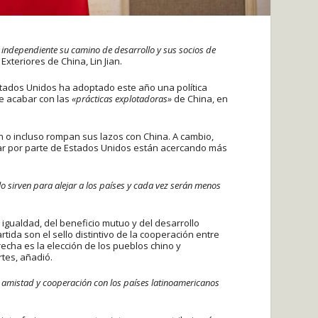
a independiente su camino de desarrollo y sus socios de
xteriores de China, Lin Jian.
tados Unidos ha adoptado este año una política
e acabar con las
«prácticas explotadoras»
de China, en
n o incluso rompan sus lazos con China. A cambio,
itar por parte de Estados Unidos están acercando más
o sirven para alejar a los países y cada vez serán menos
igualdad, del beneficio mutuo y del desarrollo
tida son el sello distintivo de la cooperación entre
recha es la elección de los pueblos chino y
tes, añadió.
e amistad y cooperación con los países latinoamericanos