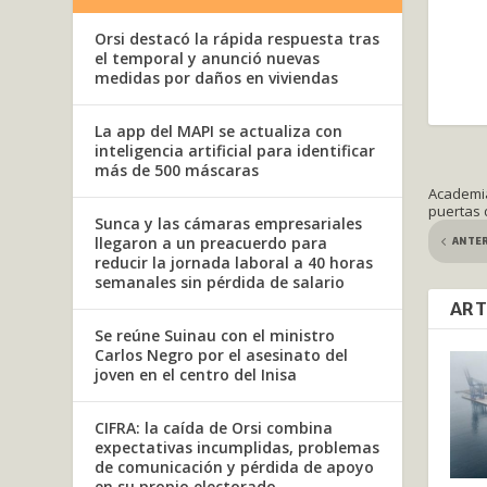
Orsi destacó la rápida respuesta tras
el temporal y anunció nuevas
medidas por daños en viviendas
La app del MAPI se actualiza con
inteligencia artificial para identificar
más de 500 máscaras
Academia
puertas 
Sunca y las cámaras empresariales
ANTE
llegaron a un preacuerdo para
reducir la jornada laboral a 40 horas
semanales sin pérdida de salario
ART
Se reúne Suinau con el ministro
Carlos Negro por el asesinato del
joven en el centro del Inisa
CIFRA: la caída de Orsi combina
expectativas incumplidas, problemas
de comunicación y pérdida de apoyo
en su propio electorado