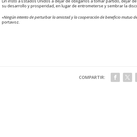
Lin instó a Estados Unidos a dejar de obligarlos a tomar partido, dejar de
su desarrollo y prosperidad, en lugar de entrometerse y sembrar la disco
«Ningún intento de perturbar la amistad y la cooperación de beneficio mutuo de
portavoz.
COMPARTIR: