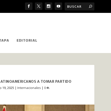
TAPA
EDITORIAL
ES LATINOAMERICANOS A TOMAR PARTIDO
p 19, 2025
|
Internacionales
|
0