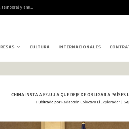
 temporal y anu...
RESAS
CULTURA
INTERNACIONALES
CONTRA
CHINA INSTA A EE.UU A QUE DEJE DE OBLIGAR A PAÍS
Publicado por
Redacción Colectiva El Explorador
|
Se