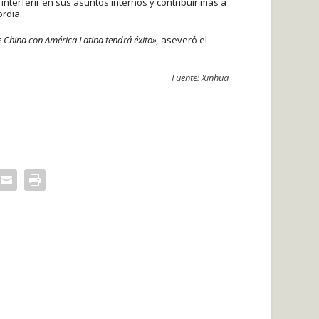
 interferir en sus asuntos internos y contribuir más a
rdia.
 China con América Latina tendrá éxito»,
aseveró el
Fuente: Xinhua