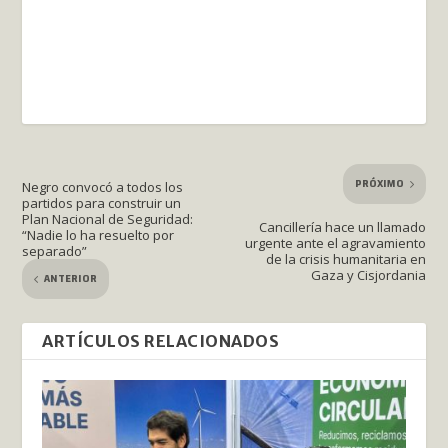
PRÓXIMO
Negro convocó a todos los
partidos para construir un
Plan Nacional de Seguridad:
Cancillería hace un llamado
“Nadie lo ha resuelto por
urgente ante el agravamiento
separado”
de la crisis humanitaria en
Gaza y Cisjordania
ANTERIOR
ARTÍCULOS RELACIONADOS