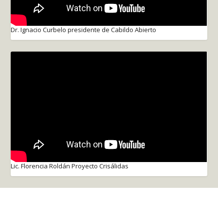
Dr. Ignacio Curbelo presidente de Cabildo Abierto
Lic. Florencia Roldán Proyecto Crisálidas