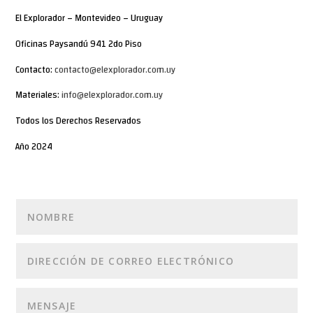
El Explorador – Montevideo – Uruguay
Oficinas Paysandú 941 2do Piso
Contacto:
contacto@elexplorador.com.uy
Materiales:
info@elexplorador.com.uy
Todos los Derechos Reservados
Año 2024