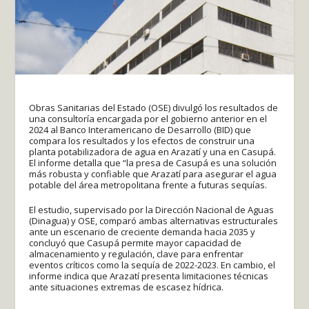
Obras Sanitarias del Estado (OSE) divulgó los resultados de
una consultoría encargada por el gobierno anterior en el
2024 al Banco Interamericano de Desarrollo (BID) que
compara los resultados y los efectos de construir una
planta potabilizadora de agua en Arazatí y una en Casupá.
El informe detalla que “la presa de Casupá es una solución
más robusta y confiable que Arazatí para asegurar el agua
potable del área metropolitana frente a futuras sequías.
El estudio, supervisado por la Dirección Nacional de Aguas
(Dinagua) y OSE, comparó ambas alternativas estructurales
ante un escenario de creciente demanda hacia 2035 y
concluyó que Casupá permite mayor capacidad de
almacenamiento y regulación, clave para enfrentar
eventos críticos como la sequía de 2022-2023. En cambio, el
informe indica que Arazatí presenta limitaciones técnicas
ante situaciones extremas de escasez hídrica.