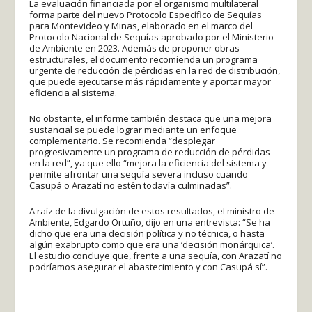
La evaluación financiada por el organismo multilateral
forma parte del nuevo Protocolo Específico de Sequías
para Montevideo y Minas, elaborado en el marco del
Protocolo Nacional de Sequías aprobado por el Ministerio
de Ambiente en 2023. Además de proponer obras
estructurales, el documento recomienda un programa
urgente de reducción de pérdidas en la red de distribución,
que puede ejecutarse más rápidamente y aportar mayor
eficiencia al sistema.
No obstante, el informe también destaca que una mejora
sustancial se puede lograr mediante un enfoque
complementario. Se recomienda “desplegar
progresivamente un programa de reducción de pérdidas
en la red”, ya que ello “mejora la eficiencia del sistema y
permite afrontar una sequía severa incluso cuando
Casupá o Arazatí no estén todavía culminadas”.
A raíz de la divulgación de estos resultados, el ministro de
Ambiente, Edgardo Ortuño, dijo en una entrevista: “Se ha
dicho que era una decisión política y no técnica, o hasta
algún exabrupto como que era una ‘decisión monárquica’.
El estudio concluye que, frente a una sequía, con Arazatí no
podríamos asegurar el abastecimiento y con Casupá sí”.