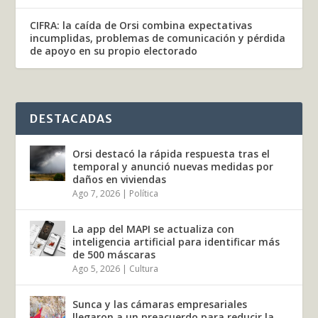
CIFRA: la caída de Orsi combina expectativas
incumplidas, problemas de comunicación y pérdida
de apoyo en su propio electorado
DESTACADAS
Orsi destacó la rápida respuesta tras el
temporal y anunció nuevas medidas por
daños en viviendas
Ago 7, 2026
|
Política
La app del MAPI se actualiza con
inteligencia artificial para identificar más
de 500 máscaras
Ago 5, 2026
|
Cultura
Sunca y las cámaras empresariales
llegaron a un preacuerdo para reducir la