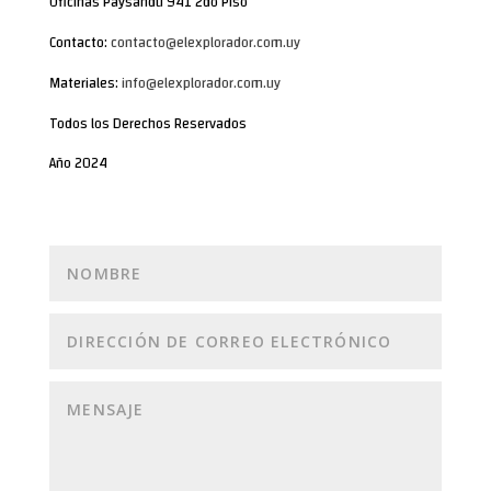
Oficinas Paysandú 941 2do Piso
Contacto:
contacto@elexplorador.com.uy
Materiales:
info@elexplorador.com.uy
Todos los Derechos Reservados
Año 2024