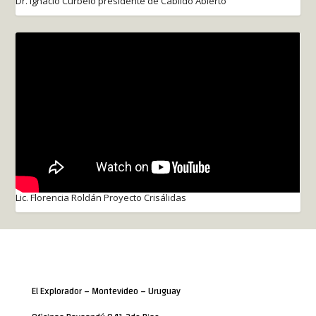
Dr. Ignacio Curbelo presidente de Cabildo Abierto
Lic. Florencia Roldán Proyecto Crisálidas
El Explorador – Montevideo – Uruguay