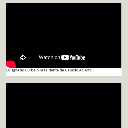
Dr. Ignacio Curbelo presidente de Cabildo Abierto