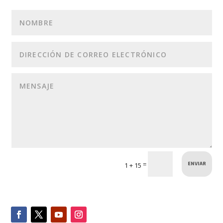
ENVIAR
=
1 + 15