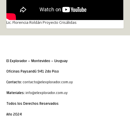
Lic. Florencia Roldán Proyecto Crisálidas
El Explorador – Montevideo – Uruguay
Oficinas Paysandú 941 2do Piso
Contacto:
contacto@elexplorador.com.uy
Materiales:
info@elexplorador.com.uy
Todos los Derechos Reservados
Año 2024