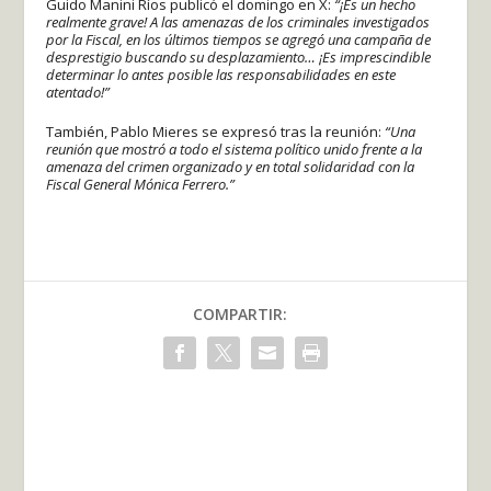
Guido Manini Ríos publicó el domingo en X:
“¡Es un hecho
realmente grave! A las amenazas de los criminales investigados
por la Fiscal, en los últimos tiempos se agregó una campaña de
desprestigio buscando su desplazamiento… ¡Es imprescindible
determinar lo antes posible las responsabilidades en este
atentado!”
También, Pablo Mieres se expresó tras la reunión:
“Una
reunión que mostró a todo el sistema político unido frente a la
amenaza del crimen organizado y en total solidaridad con la
Fiscal General Mónica Ferrero.”
COMPARTIR: