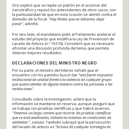
Orsi explicó que se repite un patrón en el accionar del
narcotráfico y repasó los antecedentes de otros casos, con
la particularidad de que en esta ocasión se atentó contra el
domicilio de la fiscal.
“Hay límites que no debemos dejar
pasar”,
advirtió.
Por otro lado, el mandatario pidió al Parlamento acelerar el
estudio del proyecto que modifica la Ley de Prevención de
Lavado de Activos (n.º 19.574). Consideró que es necesario
afrontar una discusión profunda del tema, que permita
obtener mejores resultados.
DECLARACIONES DEL MINISTRO NEGRO
Por su parte, el ministro del Interior señaló que el
encuentro con los partidos buscó dar
“una fuerte respuesta
institucional de unidad frente a la violencia de cualquier grupo
que quiera atentar de alguna manera contra las personas o las
instituciones”
.
Consultado sobre la investigación, aclaró que la
información se mantiene en reserva, aunque aseguró que
se trabaja con pruebas científicas y que habrá avances.
“Tenemos un largo camino que recorrer de pruebas científicas
que se está analizando, todavía no estamos en condiciones de
adelantar.”, sostuvo
. También subrayó que la persecución
del lavado de activos es
“la base de cualquier estrategia de