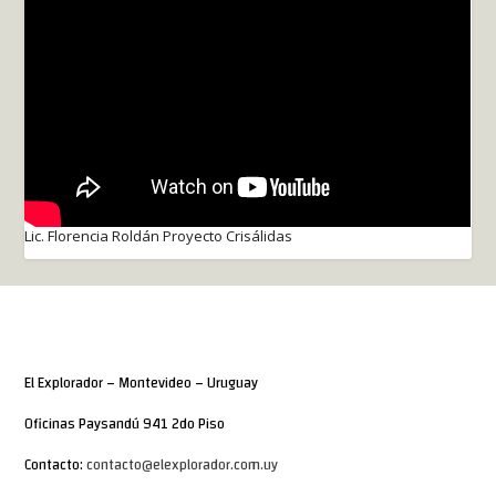
Lic. Florencia Roldán Proyecto Crisálidas
El Explorador – Montevideo – Uruguay
Oficinas Paysandú 941 2do Piso
Contacto:
contacto@elexplorador.com.uy