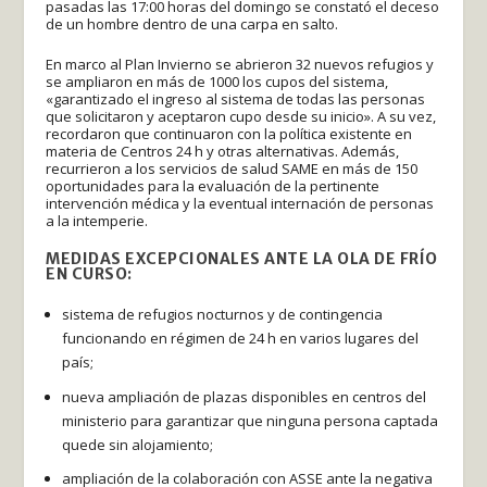
pasadas las 17:00 horas del domingo se constató el deceso
de un hombre dentro de una carpa en salto.
En marco al Plan Invierno se abrieron 32 nuevos refugios y
se ampliaron en más de 1000 los cupos del sistema,
«garantizado el ingreso al sistema de todas las personas
que solicitaron y aceptaron cupo desde su inicio». A su vez,
recordaron que continuaron con la política existente en
materia de Centros 24 h y otras alternativas. Además,
recurrieron a los servicios de salud SAME en más de 150
oportunidades para la evaluación de la pertinente
intervención médica y la eventual internación de personas
a la intemperie.
MEDIDAS EXCEPCIONALES ANTE LA OLA DE FRÍO
EN CURSO:
sistema de refugios nocturnos y de contingencia
funcionando en régimen de 24 h en varios lugares del
país;
nueva ampliación de plazas disponibles en centros del
ministerio para garantizar que ninguna persona captada
quede sin alojamiento;
ampliación de la colaboración con ASSE ante la negativa