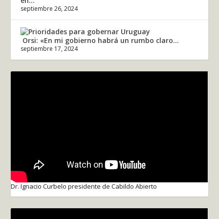
en...
septiembre 26, 2024
Orsi: «En mi gobierno habrá un rumbo claro...
septiembre 17, 2024
Dr. Ignacio Curbelo presidente de Cabildo Abierto