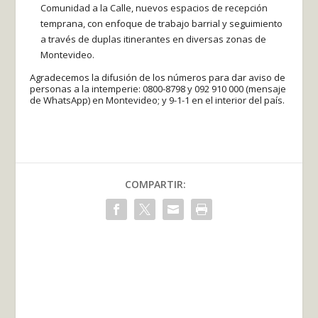
Comunidad a la Calle, nuevos espacios de recepción
temprana, con enfoque de trabajo barrial y seguimiento
a través de duplas itinerantes en diversas zonas de
Montevideo.
Agradecemos la difusión de los números para dar aviso de
personas a la intemperie: 0800-8798 y 092 910 000 (mensaje
de WhatsApp) en Montevideo; y 9-1-1 en el interior del país.
COMPARTIR: