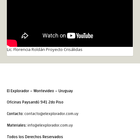
Lic. Florencia Roldán Proyecto Crisálidas
El Explorador – Montevideo – Uruguay
Oficinas Paysandú 941 2do Piso
Contacto:
contacto@elexplorador.com.uy
Materiales:
info@elexplorador.com.uy
Todos los Derechos Reservados