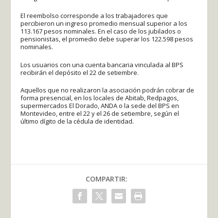
El reembolso corresponde a los trabajadores que
percibieron un ingreso promedio mensual superior a los
113.167 pesos nominales. En el caso de los jubilados o
pensionistas, el promedio debe superar los 122.598 pesos
nominales.
Los usuarios con una cuenta bancaria vinculada al BPS
recibirán el depósito el 22 de setiembre.
Aquellos que no realizaron la asociación podrán cobrar de
forma presencial, en los locales de Abitab, Redpagos,
supermercados El Dorado, ANDA o la sede del BPS en
Montevideo, entre el 22 y el 26 de setiembre, según el
último dígito de la cédula de identidad.
COMPARTIR: