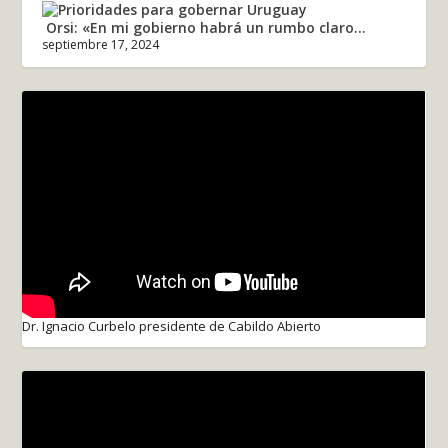
Orsi: «En mi gobierno habrá un rumbo claro...
septiembre 17, 2024
Dr. Ignacio Curbelo presidente de Cabildo Abierto