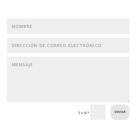
ENVIAR
=
7 + 9