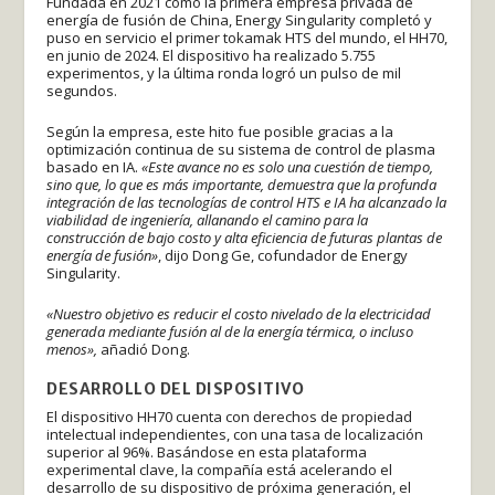
Fundada en 2021 como la primera empresa privada de
energía de fusión de China, Energy Singularity completó y
puso en servicio el primer tokamak HTS del mundo, el HH70,
en junio de 2024. El dispositivo ha realizado 5.755
experimentos, y la última ronda logró un pulso de mil
segundos.
Según la empresa, este hito fue posible gracias a la
optimización continua de su sistema de control de plasma
basado en IA.
«Este avance no es solo una cuestión de tiempo,
sino que, lo que es más importante, demuestra que la profunda
integración de las tecnologías de control HTS e IA ha alcanzado la
viabilidad de ingeniería, allanando el camino para la
construcción de bajo costo y alta eficiencia de futuras plantas de
energía de fusión»
, dijo Dong Ge, cofundador de Energy
Singularity.
«Nuestro objetivo es reducir el costo nivelado de la electricidad
generada mediante fusión al de la energía térmica, o incluso
menos»,
añadió Dong.
DESARROLLO DEL DISPOSITIVO
El dispositivo HH70 cuenta con derechos de propiedad
intelectual independientes, con una tasa de localización
superior al 96%. Basándose en esta plataforma
experimental clave, la compañía está acelerando el
desarrollo de su dispositivo de próxima generación, el