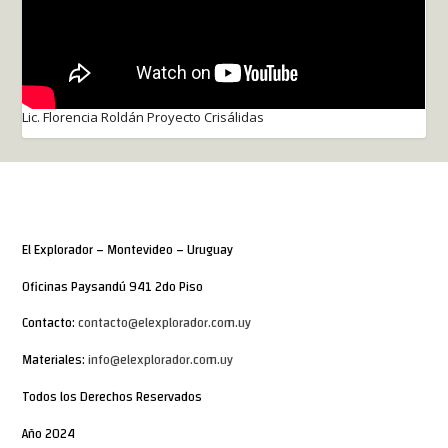
Lic. Florencia Roldán Proyecto Crisálidas
El Explorador – Montevideo – Uruguay
Oficinas Paysandú 941 2do Piso
Contacto:
contacto@elexplorador.com.uy
Materiales:
info@elexplorador.com.uy
Todos los Derechos Reservados
Año 2024