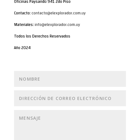
Oficinas Paysandú 941 2do Piso
Contacto:
contacto@elexplorador.com.uy
Materiales:
info@elexplorador.com.uy
Todos los Derechos Reservados
Año 2024