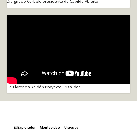
Dr. Ignacio Curbelo presidente de Cabildo Abierto
Lic. Florencia Roldán Proyecto Crisálidas
El Explorador – Montevideo – Uruguay