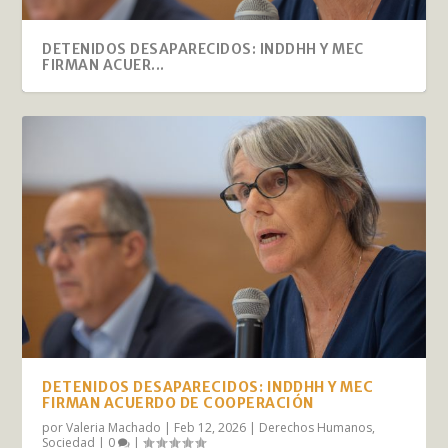
DETENIDOS DESAPARECIDOS: INDDHH Y MEC
FIRMAN ACUER...
DETENIDOS DESAPARECIDOS: INDDHH Y MEC
FIRMAN ACUERDO DE COOPERACIÓN
por
Valeria Machado
|
Feb 12, 2026
|
Derechos Humanos
,
Sociedad
|
0
|