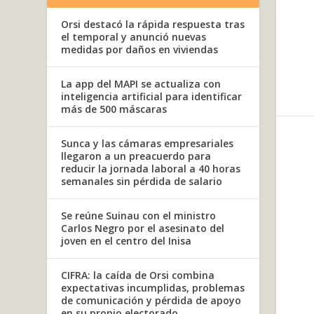
Orsi destacó la rápida respuesta tras
el temporal y anunció nuevas
medidas por daños en viviendas
La app del MAPI se actualiza con
inteligencia artificial para identificar
más de 500 máscaras
Sunca y las cámaras empresariales
llegaron a un preacuerdo para
reducir la jornada laboral a 40 horas
semanales sin pérdida de salario
Se reúne Suinau con el ministro
Carlos Negro por el asesinato del
joven en el centro del Inisa
CIFRA: la caída de Orsi combina
expectativas incumplidas, problemas
de comunicación y pérdida de apoyo
en su propio electorado