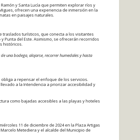
n Ramón y Santa Lucía que permiten explorar ríos y
 Migues, ofrecen una experiencia de inmersión en la
natas en paisajes naturales.
aslados turísticos, que conecta a los visitantes
 Punta del Este. Asimismo, se ofrecerán recorridos
 históricos.
 de una bodega, alojarse, recorrer humedales y hasta
obliga a repensar el enfoque de los servicios.
llevado a la Intendencia a priorizar accesibilidad y
uctura como bajadas accesibles a las playas y hoteles
miércoles 11 de diciembre de 2024 en la Plaza Artigas
te Marcelo Metediera y el alcalde del Municipio de