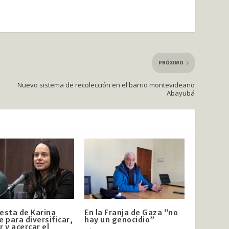
PRÓXIMO
Nuevo sistema de recolección en el barrio montevideano
Abayubá
esta de Karina
En la Franja de Gaza “no
e para diversificar,
hay un genocidio”
r y acercar el