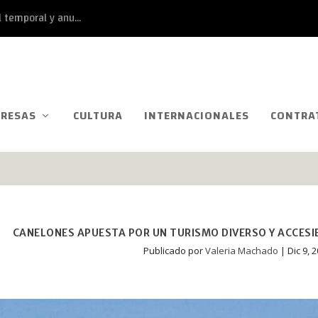
 temporal y anu...
RESAS
CULTURA
INTERNACIONALES
CONTRA
CANELONES APUESTA POR UN TURISMO DIVERSO Y ACCESI
Publicado por
Valeria Machado
|
Dic 9, 