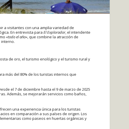
ir a visitantes con una amplia variedad de
ógica. En entrevista para
El Explorador
, el intendente
ismo
«todo el año»
, que combine la atracción de
 interno.
sta de oro, el turismo enológico y el turismo rural y
ara más del 80% de los turistas internos que
Desde el 7 de diciembre hasta el 9 de marzo de 2025
horas. Además, se mejorarán servicios como baños,
ofrecen una experiencia única para los turistas
pacios en comparación a sus países de origen. Los
mplementarias como paseos en huertas orgánicas y